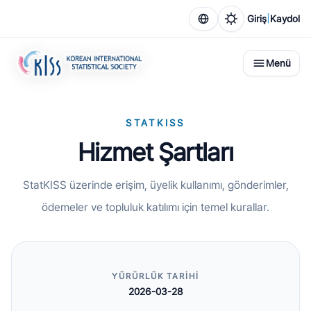
|
Giriş
Kaydol
Menü
STATKISS
Hizmet Şartları
StatKISS üzerinde erişim, üyelik kullanımı, gönderimler,
ödemeler ve topluluk katılımı için temel kurallar.
YÜRÜRLÜK TARIHI
2026-03-28