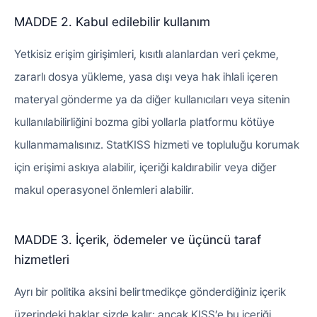
MADDE 2. Kabul edilebilir kullanım
Yetkisiz erişim girişimleri, kısıtlı alanlardan veri çekme,
zararlı dosya yükleme, yasa dışı veya hak ihlali içeren
materyal gönderme ya da diğer kullanıcıları veya sitenin
kullanılabilirliğini bozma gibi yollarla platformu kötüye
kullanmamalısınız. StatKISS hizmeti ve topluluğu korumak
için erişimi askıya alabilir, içeriği kaldırabilir veya diğer
makul operasyonel önlemleri alabilir.
MADDE 3. İçerik, ödemeler ve üçüncü taraf
hizmetleri
Ayrı bir politika aksini belirtmedikçe gönderdiğiniz içerik
üzerindeki haklar sizde kalır; ancak KISS’e bu içeriği