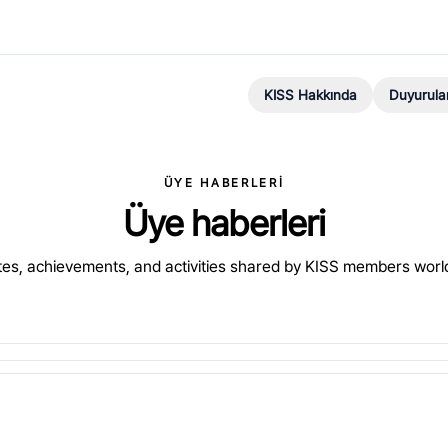
KISS Hakkında
Duyurula
ÜYE HABERLERI
Üye haberleri
es, achievements, and activities shared by KISS members worl