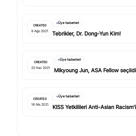
Üye haberleri
CREATED
9 Ağu 2021
Tebrikler, Dr. Dong-Yun Kim!
Üye haberleri
CREATED
22 Haz 2021
Mikyoung Jun, ASA Fellow seçildi
Üye haberleri
CREATED
16 Nis 2021
KISS Yetkilileri Anti-Asian Racism’i