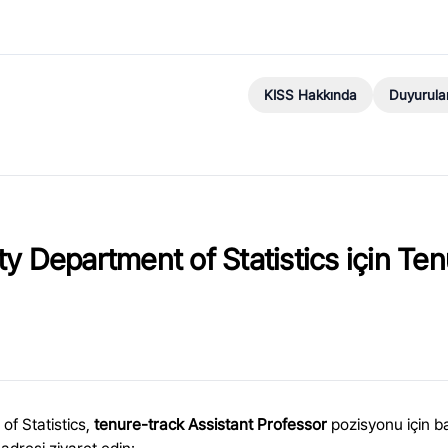
KISS Hakkında
Duyurula
y Department of Statistics için Ten
f Statistics,
tenure-track Assistant Professor
pozisyonu için b