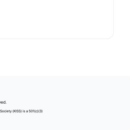
ved.
 Society (KISS) is a 501(c)(3)