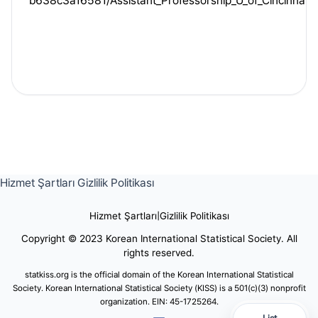
b638c3a16581/Assistant_Professorship_U_of_CincinnatiA
Hizmet Şartları
Gizlilik Politikası
Hizmet Şartları
|
Gizlilik Politikası
Copyright © 2023 Korean International Statistical Society. All
rights reserved.
statkiss.org is the official domain of the Korean International Statistical
Society. Korean International Statistical Society (KISS) is a 501(c)(3) nonprofit
organization. EIN: 45-1725264.