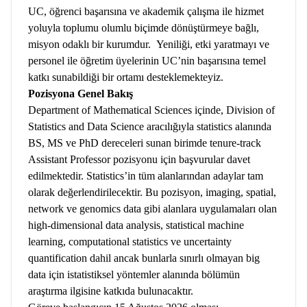
UC, öğrenci başarısına ve akademik çalışma ile hizmet
yoluyla toplumu olumlu biçimde dönüştürmeye bağlı,
misyon odaklı bir kurumdur. Yeniliği, etki yaratmayı ve
personel ile öğretim üyelerinin UC’nin başarısına temel
katkı sunabildiği bir ortamı desteklemekteyiz.
Pozisyona Genel Bakış
Department of Mathematical Sciences içinde, Division of
Statistics and Data Science aracılığıyla statistics alanında
BS, MS ve PhD dereceleri sunan birimde tenure-track
Assistant Professor pozisyonu için başvurular davet
edilmektedir. Statistics’in tüm alanlarından adaylar tam
olarak değerlendirilecektir. Bu pozisyon, imaging, spatial,
network ve genomics data gibi alanlara uygulamaları olan
high-dimensional data analysis, statistical machine
learning, computational statistics ve uncertainty
quantification dahil ancak bunlarla sınırlı olmayan big
data için istatistiksel yöntemler alanında bölümün
araştırma ilgisine katkıda bulunacaktır.