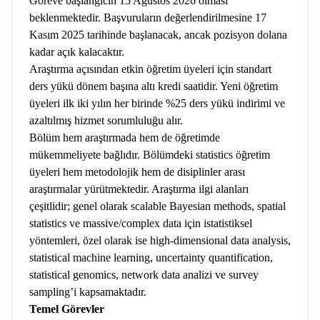
Göreve başlangıcın 15 Ağustos 2026 olması
beklenmektedir. Başvuruların değerlendirilmesine 17
Kasım 2025 tarihinde başlanacak, ancak pozisyon dolana
kadar açık kalacaktır.
Araştırma açısından etkin öğretim üyeleri için standart
ders yükü dönem başına altı kredi saatidir. Yeni öğretim
üyeleri ilk iki yılın her birinde %25 ders yükü indirimi ve
azaltılmış hizmet sorumluluğu alır.
Bölüm hem araştırmada hem de öğretimde
mükemmeliyete bağlıdır. Bölümdeki statistics öğretim
üyeleri hem metodolojik hem de disiplinler arası
araştırmalar yürütmektedir. Araştırma ilgi alanları
çeşitlidir; genel olarak scalable Bayesian methods, spatial
statistics ve massive/complex data için istatistiksel
yöntemleri, özel olarak ise high-dimensional data analysis,
statistical machine learning, uncertainty quantification,
statistical genomics, network data analizi ve survey
sampling’i kapsamaktadır.
Temel Görevler