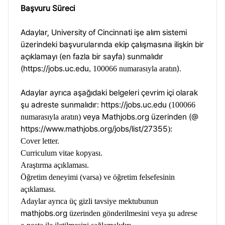
Başvuru Süreci
Adaylar, University of Cincinnati işe alım sistemi
üzerindeki başvurularında ekip çalışmasına ilişkin bir
açıklamayı (en fazla bir sayfa) sunmalıdır
(
https://jobs.uc.edu
).
, 100066 numarasıyla aratın
Adaylar ayrıca aşağıdaki belgeleri çevrim içi olarak
şu adreste sunmalıdır:
https://jobs.uc.edu
(100066
veya Mathjobs.org üzerinden (@
numarasıyla aratın)
https://www.mathjobs.org/jobs/list/27355
):
Cover letter.
Curriculum vitae kopyası.
Araştırma açıklaması.
Öğretim deneyimi (varsa) ve öğretim felsefesinin
açıklaması.
Adaylar ayrıca üç gizli tavsiye mektubunun
mathjobs.org
üzerinden gönderilmesini veya şu adrese