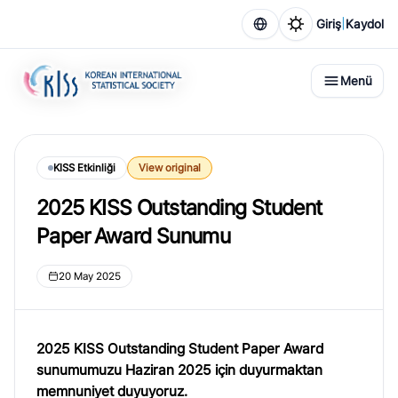
|
Giriş
Kaydol
Menü
KISS Etkinliği
View original
2025 KISS Outstanding Student
Paper Award Sunumu
20 May 2025
2025 KISS Outstanding Student Paper Award
sunumumuzu Haziran 2025 için duyurmaktan
memnuniyet duyuyoruz.