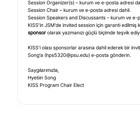
Session Organizer(s) – kurum ve e-posta adresi dah
Session Chair – kurum ve e-posta adresi dahil.
Session Speakers and Discussants – kurum ve e-po
KISS’in JSM’de invited session için garanti edilmiş 
sponsor
olarak yazmanızı güçlü biçimde teşvik ediy
KISS’i olası sponsorlar arasına dahil ederek bir i
Song’a (
hps5320@psu.edu
) e-posta gönderin.
Saygılarımızla,
Hyebin Song
KISS Program Chair Elect