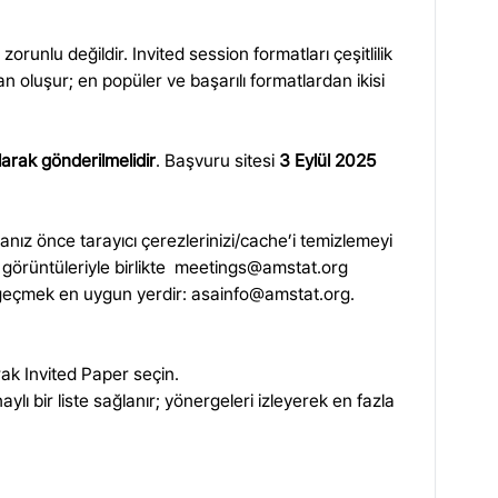
nlu değildir. Invited session formatları çeşitlilik
an oluşur; en popüler ve başarılı formatlardan ikisi
larak gönderilmelidir
. Başvuru sitesi
3 Eylül 2025
sanız önce tarayıcı çerezlerinizi/cache’i temizlemeyi
görüntüleriyle birlikte
meetings@amstat.org
e geçmek en uygun yerdir:
asainfo@amstat.org
.
ak Invited Paper seçin.
 bir liste sağlanır; yönergeleri izleyerek en fazla