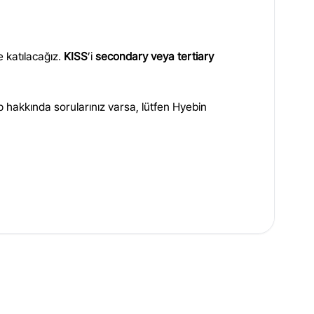
e katılacağız.
KISS
’i
secondary veya tertiary
 hakkında sorularınız varsa, lütfen Hyebin