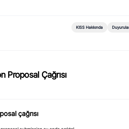
KISS Hakkında
Duyurula
n Proposal Çağrısı
posal çağrısı