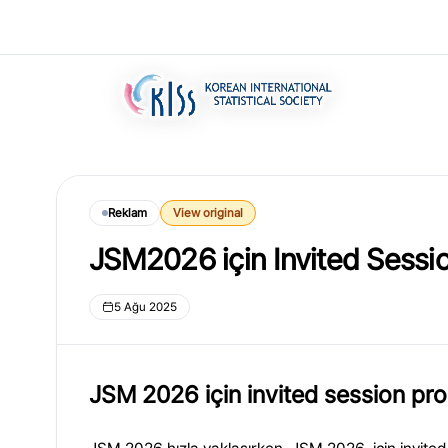
Reklam
View original
JSM2026 için Invited Sessio
5 Ağu 2025
JSM 2026 için invited session pro