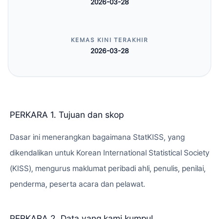
2026-03-28
KEMAS KINI TERAKHIR
2026-03-28
PERKARA 1. Tujuan dan skop
Dasar ini menerangkan bagaimana StatKISS, yang
dikendalikan untuk Korean International Statistical Society
(KISS), mengurus maklumat peribadi ahli, penulis, penilai,
penderma, peserta acara dan pelawat.
PERKARA 2. Data yang kami kumpul