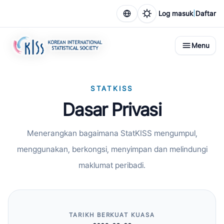
|
Log masuk
Daftar
Menu
STATKISS
Dasar Privasi
Menerangkan bagaimana StatKISS mengumpul,
menggunakan, berkongsi, menyimpan dan melindungi
maklumat peribadi.
TARIKH BERKUAT KUASA