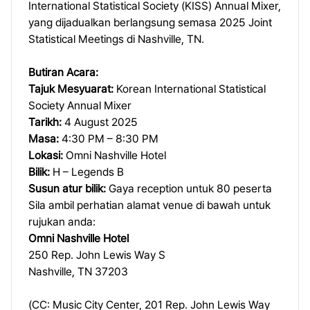
International Statistical Society (KISS) Annual Mixer,
yang dijadualkan berlangsung semasa 2025 Joint
Statistical Meetings di Nashville, TN.
Butiran Acara:
Tajuk Mesyuarat:
Korean International Statistical
Society Annual Mixer
Tarikh:
4 August 2025
Masa:
4:30 PM – 8:30 PM
Lokasi:
Omni Nashville Hotel
Bilik:
H – Legends B
Susun atur bilik:
Gaya reception untuk 80 peserta
Sila ambil perhatian alamat venue di bawah untuk
rujukan anda:
Omni Nashville Hotel
250 Rep. John Lewis Way S
Nashville, TN 37203
(CC: Music City Center, 201 Rep. John Lewis Way