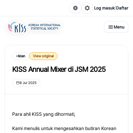
|
Log masuk
Daftar
Menu
Iklan
View original
KISS Annual Mixer di JSM 2025
8 Jul 2025
Para ahli KISS yang dihormati,
Kami menulis untuk mengesahkan butiran Korean