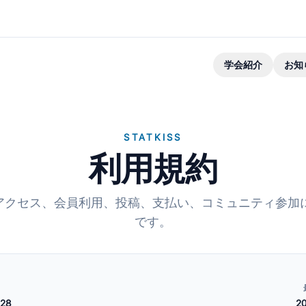
学会紹介
お知
STATKISS
利用規約
おけるアクセス、会員利用、投稿、支払い、コミュニティ参
です。
28
2