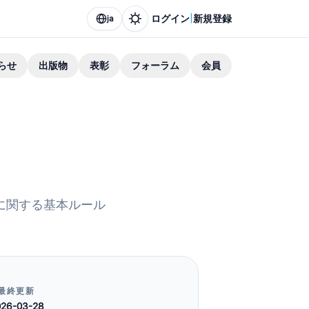
|
ログイン
新規登録
ja
らせ
出版物
表彰
フォーラム
会員
加に関する基本ルール
最終更新
026-03-28