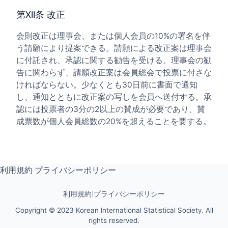
第XII条 改正
会則改正は理事会、または個人会員の10%の署名を伴
う請願により提案できる。請願による改正案は理事会
に付託され、承認に関する勧告を受ける。理事会の勧
告に関わらず、請願改正案は会員総会で投票に付さな
ければならない。少なくとも30日前に書面で通知
し、通知とともに改正案の写しを会員へ送付する。承
認には投票者の3分の2以上の賛成が必要であり、賛
成票数が個人会員総数の20%を超えることを要する。
利用規約
プライバシーポリシー
利用規約
|
プライバシーポリシー
Copyright © 2023 Korean International Statistical Society. All
rights reserved.