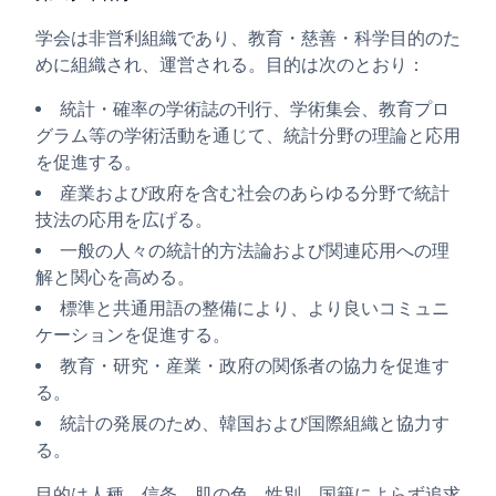
学会は非営利組織であり、教育・慈善・科学目的のた
めに組織され、運営される。目的は次のとおり：
統計・確率の学術誌の刊行、学術集会、教育プロ
グラム等の学術活動を通じて、統計分野の理論と応用
を促進する。
産業および政府を含む社会のあらゆる分野で統計
技法の応用を広げる。
一般の人々の統計的方法論および関連応用への理
解と関心を高める。
標準と共通用語の整備により、より良いコミュニ
ケーションを促進する。
教育・研究・産業・政府の関係者の協力を促進す
る。
統計の発展のため、韓国および国際組織と協力す
る。
目的は人種、信条、肌の色、性別、国籍によらず追求