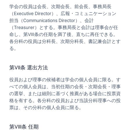
学会の役員は会長、次期会長、前会長、事務局長
（Executive Director）、広報・コミュニケーション
担当（Communications Director）、会計
（Treasurer）とする。事務局長と会計は理事会が任
命し、第VIII条の任期を満了後、直ちに再任できる。
各分科の役員は分科長、次期分科長、書記兼会計とす
る。
第VII条 選出方法
役員および理事の候補者は学会の個人会員に限る。す
べての個人会員は、当初任期の会長・次期会長・理事
の選挙、または細則に基づく推薦がある場合に投票資
格を有する。各分科の役員および当該分科理事への投
票は、その分科の個人会員に限る。
第VIII条 任期