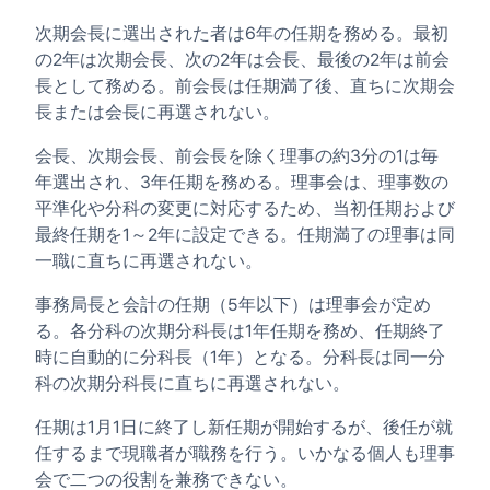
次期会長に選出された者は6年の任期を務める。最初
の2年は次期会長、次の2年は会長、最後の2年は前会
長として務める。前会長は任期満了後、直ちに次期会
長または会長に再選されない。
会長、次期会長、前会長を除く理事の約3分の1は毎
年選出され、3年任期を務める。理事会は、理事数の
平準化や分科の変更に対応するため、当初任期および
最終任期を1～2年に設定できる。任期満了の理事は同
一職に直ちに再選されない。
事務局長と会計の任期（5年以下）は理事会が定め
る。各分科の次期分科長は1年任期を務め、任期終了
時に自動的に分科長（1年）となる。分科長は同一分
科の次期分科長に直ちに再選されない。
任期は1月1日に終了し新任期が開始するが、後任が就
任するまで現職者が職務を行う。いかなる個人も理事
会で二つの役割を兼務できない。