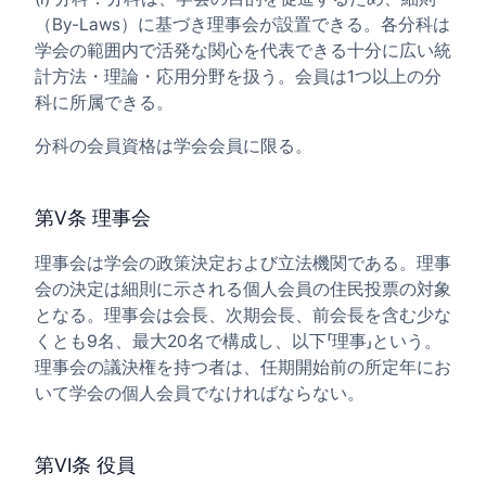
（By-Laws）に基づき理事会が設置できる。各分科は
学会の範囲内で活発な関心を代表できる十分に広い統
計方法・理論・応用分野を扱う。会員は1つ以上の分
科に所属できる。
分科の会員資格は学会会員に限る。
第V条 理事会
理事会は学会の政策決定および立法機関である。理事
会の決定は細則に示される個人会員の住民投票の対象
となる。理事会は会長、次期会長、前会長を含む少な
くとも9名、最大20名で構成し、以下「理事」という。
理事会の議決権を持つ者は、任期開始前の所定年にお
いて学会の個人会員でなければならない。
第VI条 役員