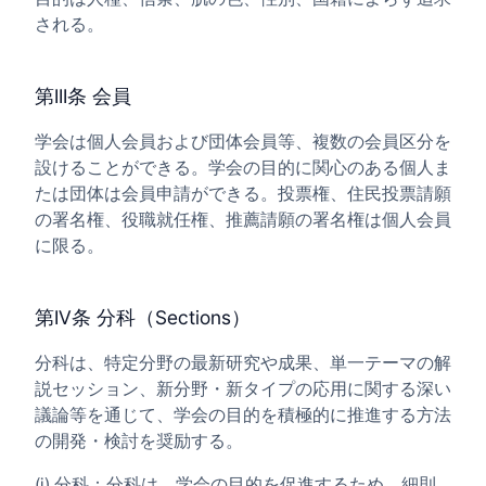
される。
第III条 会員
学会は個人会員および団体会員等、複数の会員区分を
設けることができる。学会の目的に関心のある個人ま
たは団体は会員申請ができる。投票権、住民投票請願
の署名権、役職就任権、推薦請願の署名権は個人会員
に限る。
第IV条 分科（Sections）
分科は、特定分野の最新研究や成果、単一テーマの解
説セッション、新分野・新タイプの応用に関する深い
議論等を通じて、学会の目的を積極的に推進する方法
の開発・検討を奨励する。
(i) 分科：分科は、学会の目的を促進するため、細則