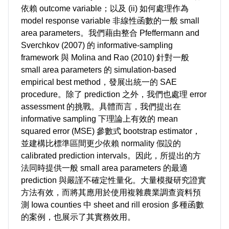
依賴 outcome variable；以及 (ii) 如何處理作為
model response variable 非線性函數的一般 small
area parameters。我們藉由整合 Pfeffermann and
Sverchkov (2007) 的 informative-sampling
framework 與 Molina and Rao (2010) 針對一般
small area parameters 的 simulation-based
empirical best method，發展出統一的 SAE
procedure。除了 prediction 之外，我們也處理 error
assessment 的挑戰。具體而言，我們提出在
informative sampling 下理論上有效的 mean
squared error (MSE) 參數式 bootstrap estimator，
並建構比標準區間更少依賴 normality 假設的
calibrated prediction intervals。因此，所提出的方
法同時提供一般 small area parameters 的最適
prediction 與嚴謹不確定性量化。大量模擬研究證實
方法有效，而將其應用於使用複雜農業調查資料預
測 Iowa counties 中 sheet and rill erosion 多種函數
的案例，也展示了其實務效用。