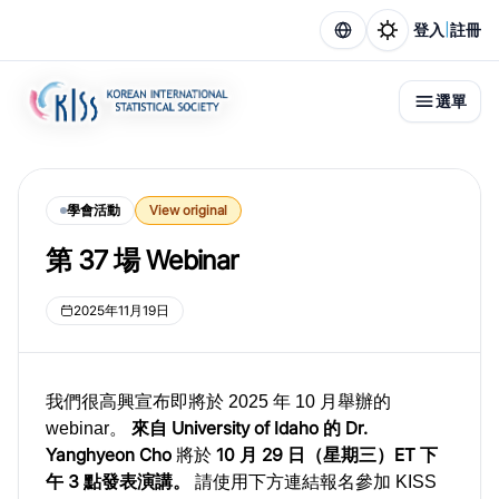
|
登入
註冊
選單
學會活動
View original
第 37 場 Webinar
2025年11月19日
我們很高興宣布即將於 2025 年 10 月舉辦的
來自 University of Idaho 的 Dr.
webinar。
Yanghyeon Cho
10 月 29 日（星期三）ET 下
將於
午 3 點發表演講。
請使用下方連結報名參加 KISS