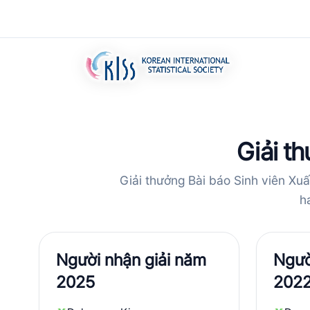
Giải t
Giải thưởng Bài báo Sinh viên Xuấ
h
Người nhận giải năm
Ngườ
2025
202