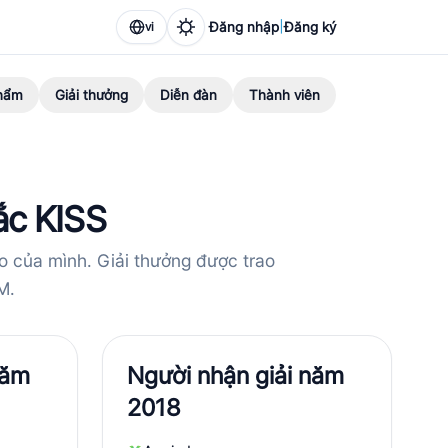
|
Đăng nhập
Đăng ký
vi
hẩm
Giải thưởng
Diễn đàn
Thành viên
ắc KISS
áo của mình. Giải thưởng được trao
M.
năm
Người nhận giải năm
2018