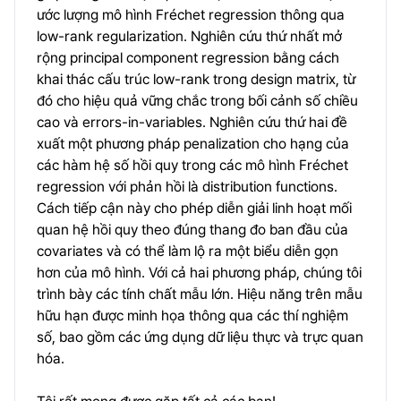
ước lượng mô hình Fréchet regression thông qua
low-rank regularization. Nghiên cứu thứ nhất mở
rộng principal component regression bằng cách
khai thác cấu trúc low-rank trong design matrix, từ
đó cho hiệu quả vững chắc trong bối cảnh số chiều
cao và errors-in-variables. Nghiên cứu thứ hai đề
xuất một phương pháp penalization cho hạng của
các hàm hệ số hồi quy trong các mô hình Fréchet
regression với phản hồi là distribution functions.
Cách tiếp cận này cho phép diễn giải linh hoạt mối
quan hệ hồi quy theo đúng thang đo ban đầu của
covariates và có thể làm lộ ra một biểu diễn gọn
hơn của mô hình. Với cả hai phương pháp, chúng tôi
trình bày các tính chất mẫu lớn. Hiệu năng trên mẫu
hữu hạn được minh họa thông qua các thí nghiệm
số, bao gồm các ứng dụng dữ liệu thực và trực quan
hóa.