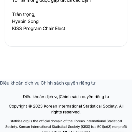
Tôi rất mong được gặp tất cả các bạn!
Trân trọng,
Hyebin Song
KISS Program Chair Elect
Điều khoản dịch vụ
Chính sách quyền riêng tư
Điều khoản dịch vụ
|
Chính sách quyền riêng tư
Copyright © 2023 Korean International Statistical Society. All
rights reserved.
statkiss.org is the official domain of the Korean International Statistical
Society. Korean International Statistical Society (KISS) is a 501(c)(3) nonprofit