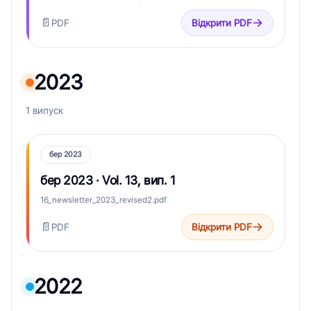
📄
PDF
Відкрити PDF
2023
1 випуск
бер 2023
бер 2023 · Vol. 13, вип. 1
16_newsletter_2023_revised2.pdf
📄
PDF
Відкрити PDF
2022