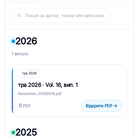
Пошук за датою, томом або випуском...
2026
1 випуск
тра 2026
тра 2026 · Vol. 16, вип. 1
Newsletter_20260516.pdf
📄
PDF
Відкрити PDF
2025