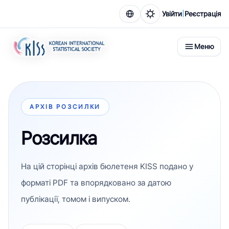
|
Увійти
Реєстрація
Меню
АРХІВ РОЗСИЛКИ
Розсилка
На цій сторінці архів бюлетеня KISS подано у
форматі PDF та впорядковано за датою
публікації, томом і випуском.