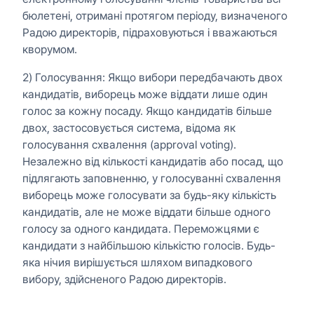
бюлетені, отримані протягом періоду, визначеного
Радою директорів, підраховуються і вважаються
кворумом.
2) Голосування: Якщо вибори передбачають двох
кандидатів, виборець може віддати лише один
голос за кожну посаду. Якщо кандидатів більше
двох, застосовується система, відома як
голосування схвалення (approval voting).
Незалежно від кількості кандидатів або посад, що
підлягають заповненню, у голосуванні схвалення
виборець може голосувати за будь-яку кількість
кандидатів, але не може віддати більше одного
голосу за одного кандидата. Переможцями є
кандидати з найбільшою кількістю голосів. Будь-
яка нічия вирішується шляхом випадкового
вибору, здійсненого Радою директорів.