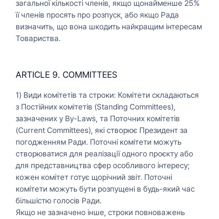
загальної кількості членів, якщо щонайменше 25%
її членів просять про розпуск, або якщо Рада
визначить, що вона шкодить найкращим інтересам
Товариства.
ARTICLE 9. COMMITTEES
1) Види комітетів та строки: Комітети складаються
з Постійних комітетів (Standing Committees),
зазначених у By-Laws, та Поточних комітетів
(Current Committees), які створює Президент за
погодженням Ради. Поточні комітети можуть
створюватися для реалізації одного проєкту або
для представництва сфер особливого інтересу;
кожен комітет готує щорічний звіт. Поточні
комітети можуть бути розпущені в будь-який час
більшістю голосів Ради.
Якщо не зазначено інше, строки повноважень