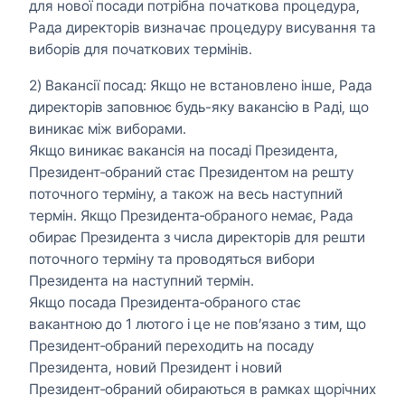
для нової посади потрібна початкова процедура,
Рада директорів визначає процедуру висування та
виборів для початкових термінів.
2) Вакансії посад: Якщо не встановлено інше, Рада
директорів заповнює будь-яку вакансію в Раді, що
виникає між виборами.
Якщо виникає вакансія на посаді Президента,
Президент‑обраний стає Президентом на решту
поточного терміну, а також на весь наступний
термін. Якщо Президента‑обраного немає, Рада
обирає Президента з числа директорів для решти
поточного терміну та проводяться вибори
Президента на наступний термін.
Якщо посада Президента‑обраного стає
вакантною до 1 лютого і це не пов’язано з тим, що
Президент‑обраний переходить на посаду
Президента, новий Президент і новий
Президент‑обраний обираються в рамках щорічних