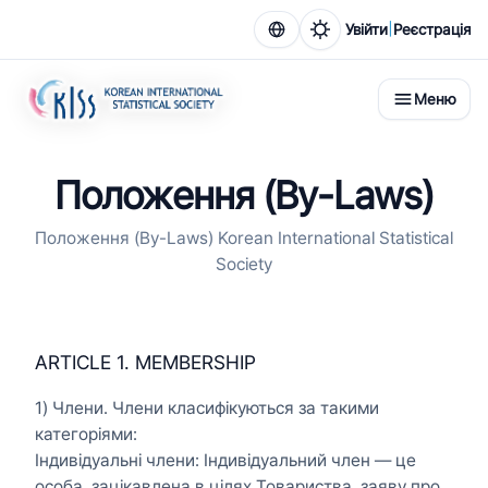
|
Увійти
Реєстрація
Меню
Положення (By-Laws)
Положення (By-Laws) Korean International Statistical
Society
ARTICLE 1. MEMBERSHIP
1) Члени. Члени класифікуються за такими
категоріями:
Індивідуальні члени: Індивідуальний член — це
особа, зацікавлена в цілях Товариства, заяву про