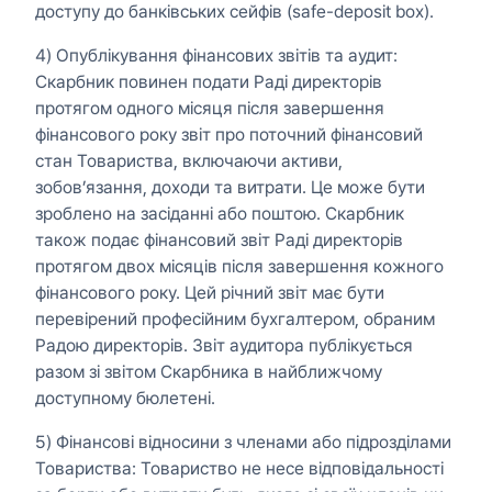
доступу до банківських сейфів (safe-deposit box).
4) Опублікування фінансових звітів та аудит:
Скарбник повинен подати Раді директорів
протягом одного місяця після завершення
фінансового року звіт про поточний фінансовий
стан Товариства, включаючи активи,
зобов’язання, доходи та витрати. Це може бути
зроблено на засіданні або поштою. Скарбник
також подає фінансовий звіт Раді директорів
протягом двох місяців після завершення кожного
фінансового року. Цей річний звіт має бути
перевірений професійним бухгалтером, обраним
Радою директорів. Звіт аудитора публікується
разом зі звітом Скарбника в найближчому
доступному бюлетені.
5) Фінансові відносини з членами або підрозділами
Товариства: Товариство не несе відповідальності