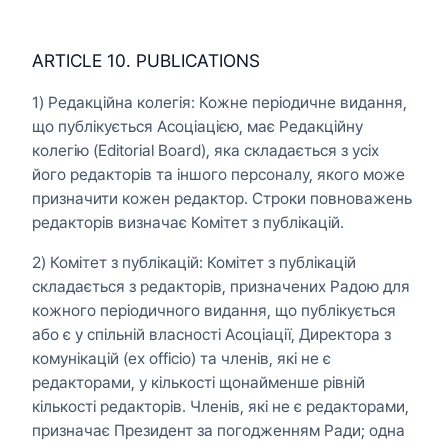
ARTICLE 10. PUBLICATIONS
1) Редакційна колегія: Кожне періодичне видання,
що публікується Асоціацією, має Редакційну
колегію (Editorial Board), яка складається з усіх
його редакторів та іншого персоналу, якого може
призначити кожен редактор. Строки повноважень
редакторів визначає Комітет з публікацій.
2) Комітет з публікацій: Комітет з публікацій
складається з редакторів, призначених Радою для
кожного періодичного видання, що публікується
або є у спільній власності Асоціації, Директора з
комунікацій (ex officio) та членів, які не є
редакторами, у кількості щонайменше рівній
кількості редакторів. Членів, які не є редакторами,
призначає Президент за погодженням Ради; одна