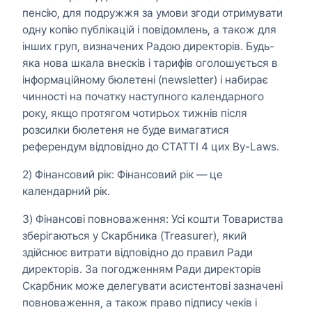
пенсію, для подружжя за умови згоди отримувати
одну копію публікацій і повідомлень, а також для
інших груп, визначених Радою директорів. Будь-
яка нова шкала внесків і тарифів оголошується в
інформаційному бюлетені (newsletter) і набирає
чинності на початку наступного календарного
року, якщо протягом чотирьох тижнів після
розсилки бюлетеня не буде вимагатися
референдум відповідно до СТАТТІ 4 цих By-Laws.
2) Фінансовий рік: Фінансовий рік — це
календарний рік.
3) Фінансові повноваження: Усі кошти Товариства
зберігаються у Скарбника (Treasurer), який
здійснює витрати відповідно до правил Ради
директорів. За погодженням Ради директорів
Скарбник може делегувати асистентові зазначені
повноваження, а також право підпису чеків і