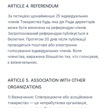
ARTICLE 4. REFERENDUM
За петицією щонайменше 25 індивідуальних
членів Товариства будь-яка дія Ради директорів
може бути винесена на референдум членів.
Запропонований референдум публікується в
бюлетені. Протягом 30 днів після публікації
проводиться поштове або електронне
голосування індивідуальних членів. Воля
членства, виражена більшістю тих, хто голосував,
є визначальною.
ARTICLE 5. ASSOCIATION WITH OTHER
ORGANIZATIONS
1) Визначення: Співпрацююче або асоційоване
товариство — це неприбуткова організація,