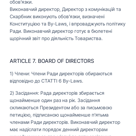
обов’язки.
Виконавчий директор, Директор з комунікацій та
Скарбник виконують обов’язки, визначені
Конституцією та By-Laws, і впроваджують політику
Ради. Виконавчий директор готує в бюлетені
щорічний звіт про діяльність Товариства.
ARTICLE 7. BOARD OF DIRECTORS
1) Члени: Члени Ради директорів обираються
відповідно до СТАТТІ 6 By-Laws.
2) Засідання: Рада директорів збирається
щонайменше один раз на рік. Засідання
скликаються Президентом або за письмовою
петицією, підписаною щонайменше п’ятьма
членами Ради директорів. Виконавчий директор
має надіслати порядок денний директорам