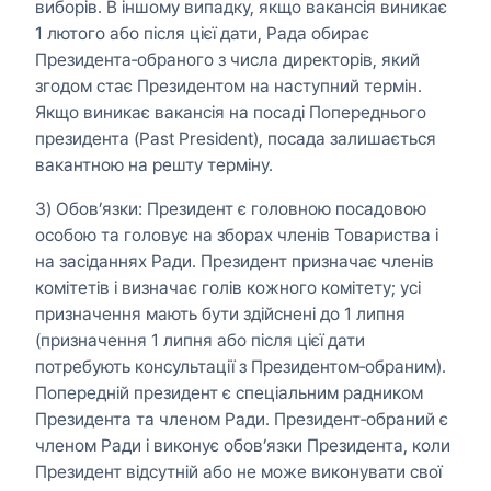
виборів. В іншому випадку, якщо вакансія виникає
1 лютого або після цієї дати, Рада обирає
Президента‑обраного з числа директорів, який
згодом стає Президентом на наступний термін.
Якщо виникає вакансія на посаді Попереднього
президента (Past President), посада залишається
вакантною на решту терміну.
3) Обов’язки: Президент є головною посадовою
особою та головує на зборах членів Товариства і
на засіданнях Ради. Президент призначає членів
комітетів і визначає голів кожного комітету; усі
призначення мають бути здійснені до 1 липня
(призначення 1 липня або після цієї дати
потребують консультації з Президентом‑обраним).
Попередній президент є спеціальним радником
Президента та членом Ради. Президент‑обраний є
членом Ради і виконує обов’язки Президента, коли
Президент відсутній або не може виконувати свої