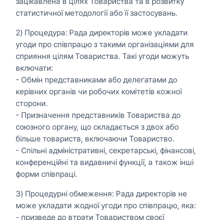
зацікавлена в цілях Товариства та в розвитку
статистичної методології або її застосувань.
2) Процедура: Рада директорів може укладати
угоди про співпрацю з такими організаціями для
сприяння цілям Товариства. Такі угоди можуть
включати:
- Обмін представниками або делегатами до
керівних органів чи робочих комітетів кожної
сторони.
- Призначення представників Товариства до
союзного органу, що складається з двох або
більше товариств, включаючи Товариство.
- Спільні адміністративні, секретарські, фінансові,
конференційні та видавничі функції, а також інші
форми співпраці.
3) Процедурні обмеження: Рада директорів не
може укладати жодної угоди про співпрацю, яка:
- призведе до втрати Товариством своєї