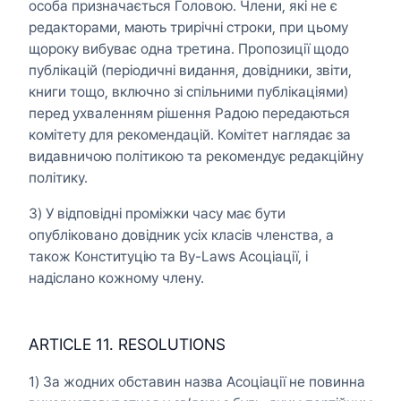
особа призначається Головою. Члени, які не є
редакторами, мають трирічні строки, при цьому
щороку вибуває одна третина. Пропозиції щодо
публікацій (періодичні видання, довідники, звіти,
книги тощо, включно зі спільними публікаціями)
перед ухваленням рішення Радою передаються
комітету для рекомендацій. Комітет наглядає за
видавничою політикою та рекомендує редакційну
політику.
3) У відповідні проміжки часу має бути
опубліковано довідник усіх класів членства, а
також Конституцію та By-Laws Асоціації, і
надіслано кожному члену.
ARTICLE 11. RESOLUTIONS
1) За жодних обставин назва Асоціації не повинна