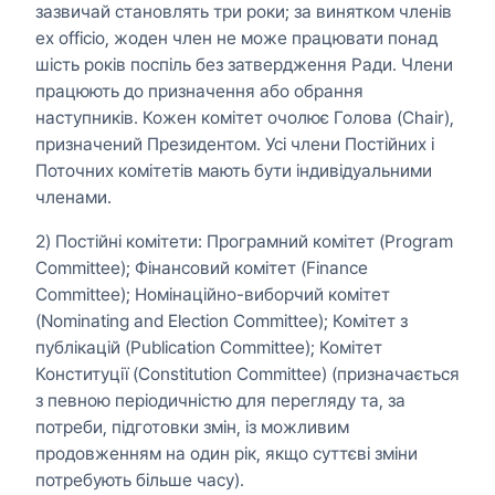
зазвичай становлять три роки; за винятком членів
ex officio, жоден член не може працювати понад
шість років поспіль без затвердження Ради. Члени
працюють до призначення або обрання
наступників. Кожен комітет очолює Голова (Chair),
призначений Президентом. Усі члени Постійних і
Поточних комітетів мають бути індивідуальними
членами.
2) Постійні комітети: Програмний комітет (Program
Committee); Фінансовий комітет (Finance
Committee); Номінаційно-виборчий комітет
(Nominating and Election Committee); Комітет з
публікацій (Publication Committee); Комітет
Конституції (Constitution Committee) (призначається
з певною періодичністю для перегляду та, за
потреби, підготовки змін, із можливим
продовженням на один рік, якщо суттєві зміни
потребують більше часу).