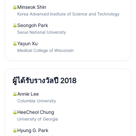
Minseok Shin
Korea Advanced Institute of Science and Technology
Seongoh Park
Seoul National University
Yayun Xu
Medical College of Wisconsin
ผู้ได้รับรางวัลปี 2018
Annie Lee
Columbia University
HeeCheol Chung
University of Georgia
Hyung G. Park