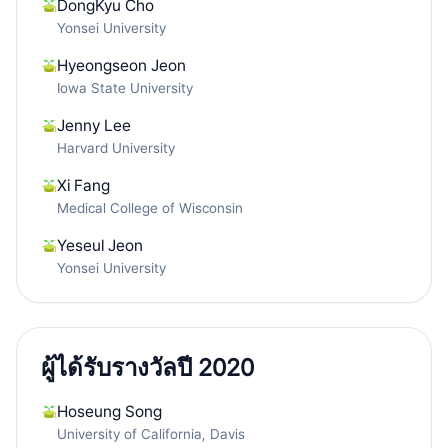
DongKyu Cho
Yonsei University
Hyeongseon Jeon
Iowa State University
Jenny Lee
Harvard University
Xi Fang
Medical College of Wisconsin
Yeseul Jeon
Yonsei University
ผู้ได้รับรางวัลปี 2020
Hoseung Song
University of California, Davis