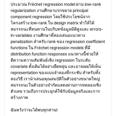
ประมาณ Fréchet regression model ผ่าน low-rank
regularization งานศึกษาแรกขยาย principal
component regression โดยใช้ประโยชน์จาก
โครงสร้าง low-rank ใน design matrix ทำให้ได้
สมรรถนะที่ทนทานในบริบทข้อมูลมิติสูงและ errors-
in-variables งานศึกษาที่สองเสนอแนวทาง
penalization สำหรับ rank ของ regression coefficient
functions ใน Fréchet regression models ที่มี
distribution function responses แนวทางนี้ช่วยให้
ตีความความสัมพันธ์เชิง regression ในระดับ
covariate ดั้งเดิมได้อย่างยืดหยุ่น และอาจเผยให้เห็น
representation ของแบบจำลองที่กระชับ สำหรับทั้ง
สองวิธี เรานำเสนอคุณสมบัติในตัวอย่างขนาดใหญ่
สมรรถนะในตัวอย่างจำกัดแสดงผ่านการทดลองเชิง
ตัวเลข รวมถึงการประยุกต์ใช้กับข้อมูลจริงและการ
สร้างภาพ
ฉันหวังว่าจะได้พบทุกท่าน!