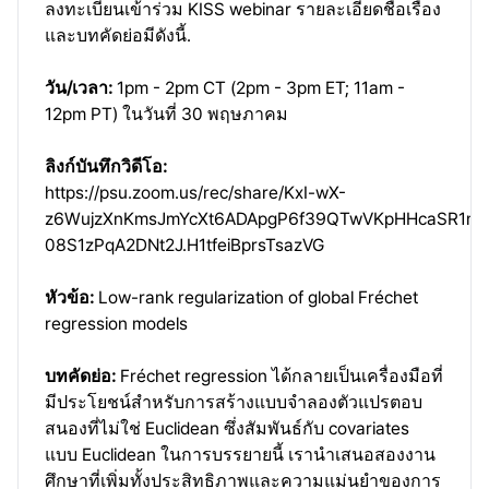
ลงทะเบียนเข้าร่วม KISS webinar รายละเอียดชื่อเรื่อง
และบทคัดย่อมีดังนี้.
วัน/เวลา:
1pm - 2pm CT (2pm - 3pm ET; 11am -
12pm PT) ในวันที่ 30 พฤษภาคม
ลิงก์บันทึกวิดีโอ:
https://psu.zoom.us/rec/share/KxI-wX-
z6WujzXnKmsJmYcXt6ADApgP6f39QTwVKpHHcaSR1m-
08S1zPqA2DNt2J.H1tfeiBprsTsazVG
หัวข้อ:
Low-rank regularization of global Fréchet
regression models
บทคัดย่อ:
Fréchet regression ได้กลายเป็นเครื่องมือที่
มีประโยชน์สำหรับการสร้างแบบจำลองตัวแปรตอบ
สนองที่ไม่ใช่ Euclidean ซึ่งสัมพันธ์กับ covariates
แบบ Euclidean ในการบรรยายนี้ เรานำเสนอสองงาน
ศึกษาที่เพิ่มทั้งประสิทธิภาพและความแม่นยำของการ