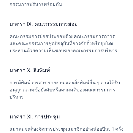
กรรมการบริหารพร้อมกัน
มาตรา IX. คณะกรรมการย่อย
คณะกรรมการย่อยประกอบด้วยคณะกรรมการถาวร
และคณะกรรมการชุดปัจจุบันที่อาจจัดตั้งหรือยุบโดย
ประธานด้วยความเห็นชอบของคณะกรรมการบริหาร
มาตรา X. สิ่งพิมพ์
การตีพิมพ์วารสาร รายงาน และสิ่งพิมพ์อื่น ๆ อาจได้รับ
อนุญาตตามข้อบังคับหรือตามมติของคณะกรรมการ
บริหาร
มาตรา XI. การประชุม
สมาคมจะต้องจัดการประชุมสมาชิกอย่างน้อยปีละ 1 ครั้ง