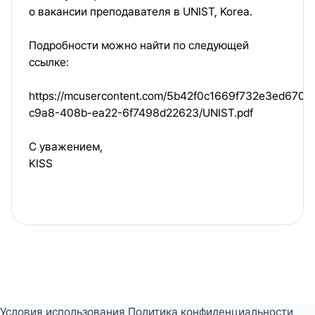
о вакансии преподавателя в UNIST, Korea.
Подробности можно найти по следующей
ссылке:
https://mcusercontent.com/5b42f0c1669f732e3ed67001
c9a8-408b-ea22-6f7498d22623/UNIST.pdf
С уважением,
KISS
Условия использования
Политика конфиденциальности