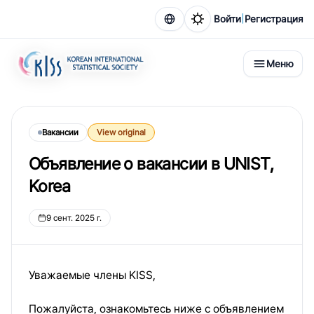
|
Войти
Регистрация
Меню
Вакансии
View original
Объявление о вакансии в UNIST,
Korea
9 сент. 2025 г.
Уважаемые члены KISS,
Пожалуйста, ознакомьтесь ниже с объявлением