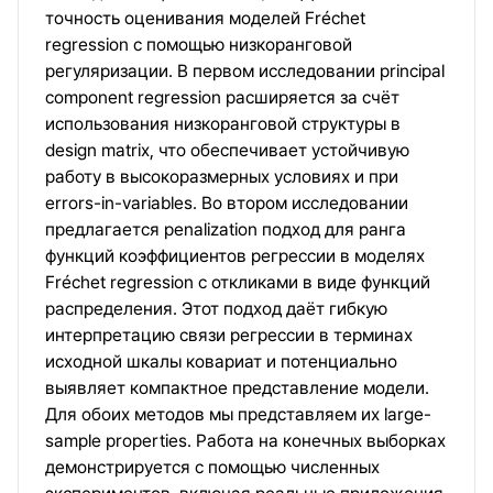
точность оценивания моделей Fréchet
regression с помощью низкоранговой
регуляризации. В первом исследовании principal
component regression расширяется за счёт
использования низкоранговой структуры в
design matrix, что обеспечивает устойчивую
работу в высокоразмерных условиях и при
errors-in-variables. Во втором исследовании
предлагается penalization подход для ранга
функций коэффициентов регрессии в моделях
Fréchet regression с откликами в виде функций
распределения. Этот подход даёт гибкую
интерпретацию связи регрессии в терминах
исходной шкалы ковариат и потенциально
выявляет компактное представление модели.
Для обоих методов мы представляем их large-
sample properties. Работа на конечных выборках
демонстрируется с помощью численных