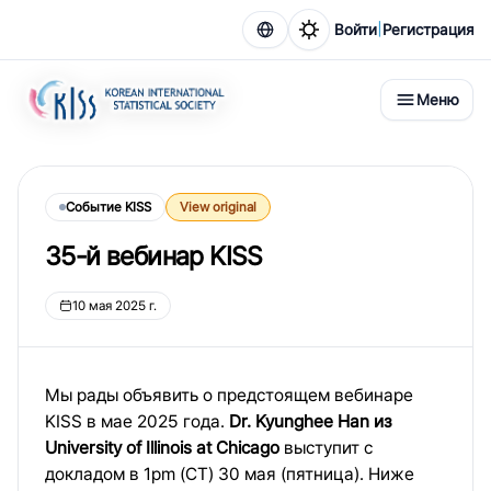
|
Войти
Регистрация
Меню
Событие KISS
View original
35-й вебинар KISS
10 мая 2025 г.
Мы рады объявить о предстоящем вебинаре
KISS в мае 2025 года.
Dr. Kyunghee Han из
University of Illinois at Chicago
выступит с
докладом в 1pm (CT) 30 мая (пятница). Ниже