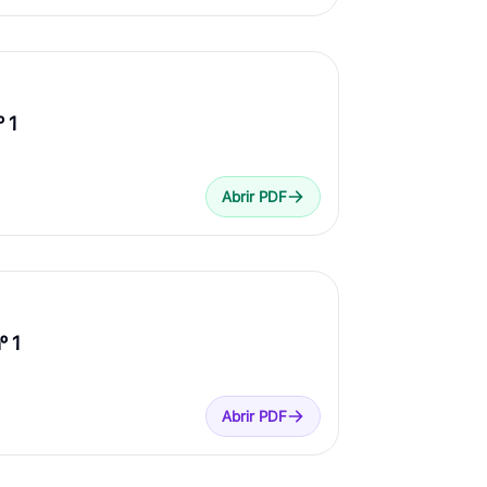
º 1
Abrir PDF
º 1
Abrir PDF