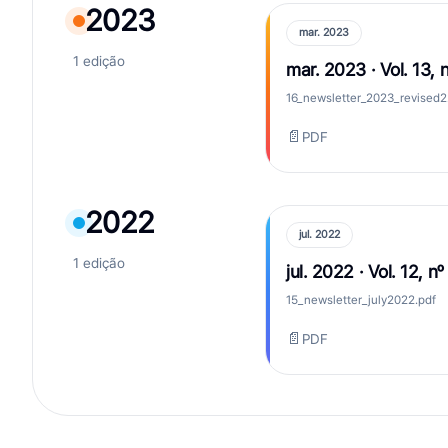
2023
mar. 2023
1 edição
mar. 2023 · Vol. 13, n
16_newsletter_2023_revised2
📄
PDF
2022
jul. 2022
1 edição
jul. 2022 · Vol. 12, nº
15_newsletter_july2022.pdf
📄
PDF