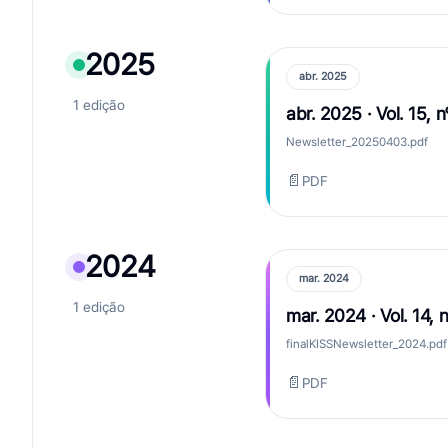
2025
abr. 2025
1 edição
abr. 2025 · Vol. 15, n
Newsletter_20250403.pdf
📄
PDF
2024
mar. 2024
1 edição
mar. 2024 · Vol. 14, n
finalKISSNewsletter_2024.pdf
📄
PDF