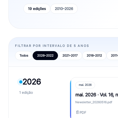
19 edições
2010–2026
FILTRAR POR INTERVALO DE 5 ANOS
Todos
2026–2022
2021–2017
2016–2012
2011
2026
mai. 2026
1 edição
mai. 2026 · Vol. 16, n
Newsletter_20260516.pdf
📄
PDF