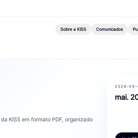
Sobre a KISS
Comunicados
Pu
2026-05-
mai. 20
r da KISS em formato PDF, organizado