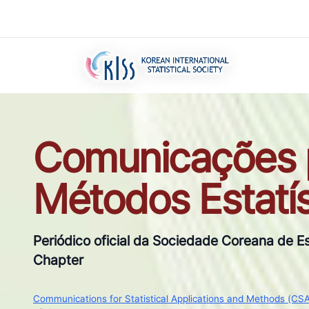
Comunicações p
Métodos Estatís
Periódico oficial da Sociedade Coreana de Est
Chapter
Communications for Statistical Applications and Methods (CS