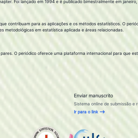
 Chapter. Foi lançado em 1994 e é publicado bimestralmente em janeiro,
 que contribuam para as aplicações e os métodos estatísticos. O periód
ões metodológicas em estatística aplicada e áreas relacionadas.
 pares. O periódico oferece uma plataforma internacional para que est
Enviar manuscrito
Sistema online de submissão e r
Ir para o link