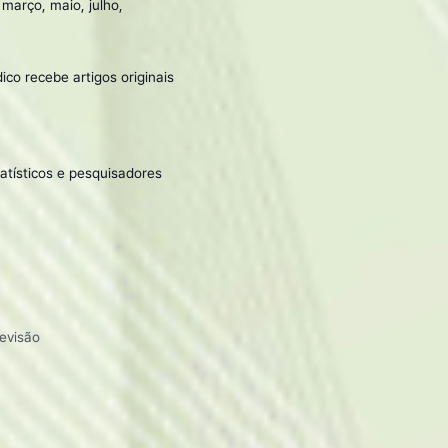
 março, maio, julho,
ico recebe artigos originais
atísticos e pesquisadores
evisão