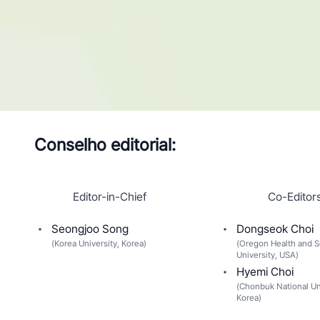
Conselho editorial:
Editor-in-Chief
Co-Editor
Seongjoo Song
Dongseok Choi
(
Korea University, Korea
)
(
Oregon Health and S
University, USA
)
Hyemi Choi
(
Chonbuk National Uni
Korea
)