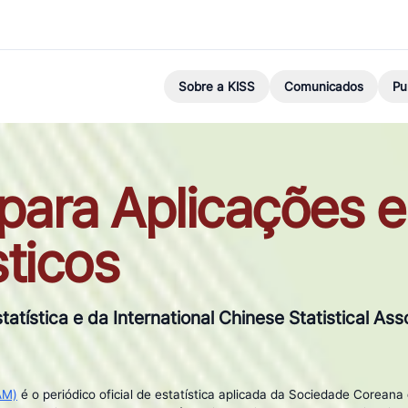
Sobre a KISS
Comunicados
Pu
ara Aplicações e
ticos
atística e da International Chinese Statistical Ass
AM)
é o periódico oficial de estatística aplicada da Sociedade Coreana 