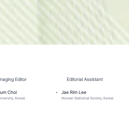
naging Editor
Editorial Assistant
um Choi
Jae Rim Lee
niversity, Korea
)
(
Korean Statistical Society, Korea
)