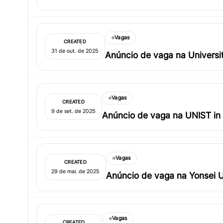
Vagas
CREATED
31 de out. de 2025
Anúncio de vaga na Universit
Vagas
CREATED
9 de set. de 2025
Anúncio de vaga na UNIST in
Vagas
CREATED
29 de mai. de 2025
Anúncio de vaga na Yonsei U
Vagas
CREATED