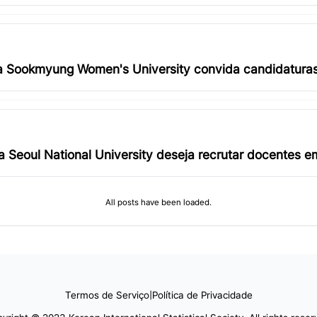
da Sookmyung Women's University convida candidatura
a Seoul National University deseja recrutar docentes e
All posts have been loaded.
Termos de Serviço
|
Política de Privacidade