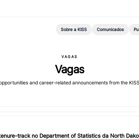
Sobre a KISS
Comunicados
Pu
VAGAS
Vagas
 opportunities and career-related announcements from the KIS
tenure-track no Department of Statistics da North Dako