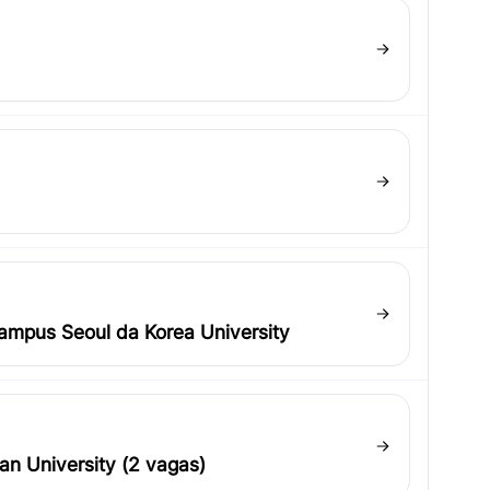
ampus Seoul da Korea University
n University (2 vagas)