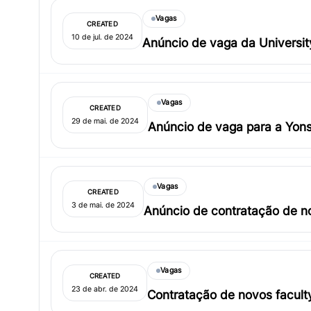
Vagas
CREATED
10 de jul. de 2024
Anúncio de vaga da Universit
Vagas
CREATED
29 de mai. de 2024
Anúncio de vaga para a Yons
Vagas
CREATED
3 de mai. de 2024
Anúncio de contratação de no
Vagas
CREATED
23 de abr. de 2024
Contratação de novos facult