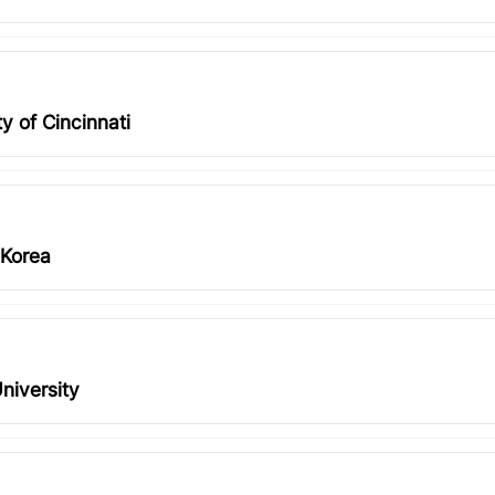
y of Cincinnati
 Korea
niversity