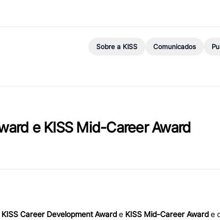
Sobre a KISS
Comunicados
Pu
ward e KISS Mid-Career Award
:
KISS Career Development Award
e
KISS Mid-Career Award
e c