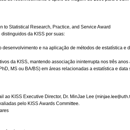
n to Statistical Research, Practice, and Service Award
 distinguidos da KISS por suas:
 desenvolvimento e na aplicação de métodos de estatística e da
os da KISS, mantendo associação ininterrupta nos três anos an
hD, MS ou BA/BS) em áreas relacionadas a estatística e data s
minjae.lee@uth
il ao KISS Executive Director, Dr. MinJae Lee (
avaliadas pelo KISS Awards Committee.
pares