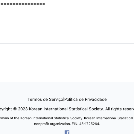
================
Termos de Serviço
|
Política de Privacidade
yright © 2023 Korean International Statistical Society. All rights reser
domain of the Korean International Statistical Society. Korean International Statistical
nonprofit organization. EIN: 45-1725264.