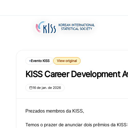
Evento KISS
View original
KISS Career Development A
16 de jan. de 2026
Prezados membros da KISS,
Temos o prazer de anunciar dois prêmios da KISS