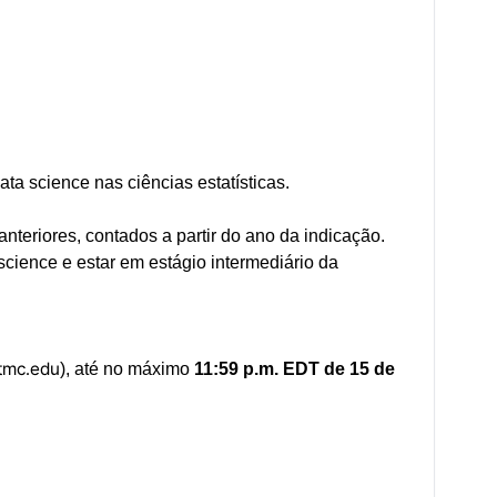
ta science nas ciências estatísticas.
teriores, contados a partir do ano da indicação.
cience e estar em estágio intermediário da
.tmc.edu
), até no máximo
11:59 p.m. EDT de 15 de