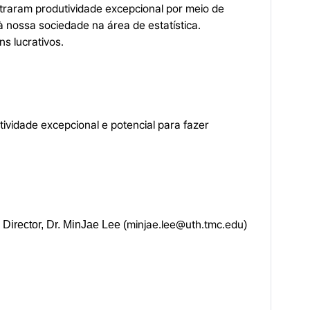
straram produtividade excepcional por meio de
 à nossa sociedade na área de estatística.
s lucrativos.
ividade excepcional e potencial para fazer
minjae.lee@uth.tmc.edu
Director, Dr. MinJae Lee (
)