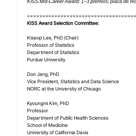
KISS Mid-Career Award: 1~3 prêmios; placa de r
===================================
KISS Award Selection Committee:
Kiseop Lee, PhD (Chair)
Professor of Statistics
Department of Statistics
Purdue University
Don Jang, PhD
Vice President, Statistics and Data Science
NORC at the University of Chicago
Kyoungmi Kim, PhD
Professor
Department of Public Health Sciences
School of Medicine
University of California Davis