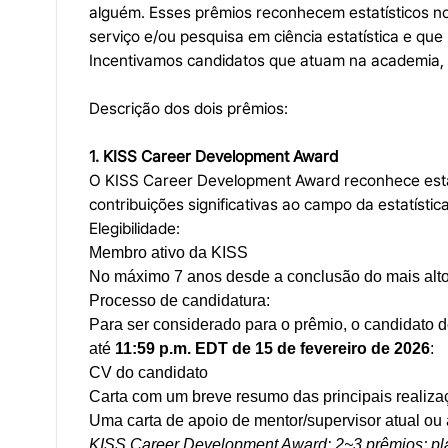
alguém. Esses prêmios reconhecem estatísticos nos
serviço e/ou pesquisa em ciência estatística e que 
Incentivamos candidatos que atuam na academia, n
Descrição dos dois prêmios:
1. KISS Career Development Award
O KISS Career Development Award reconhece estatí
contribuições significativas ao campo da estatística
Elegibilidade:
Membro ativo da KISS
No máximo 7 anos desde a conclusão do mais alt
Processo de candidatura:
Para ser considerado para o prêmio, o candidato de
até
11:59 p.m. EDT de 15 de fevereiro de 2026
:
CV do candidato
Carta com um breve resumo das principais realiza
Uma carta de apoio de mentor/supervisor atual ou 
KISS Career Development Award: 2~3 prêmios; pl