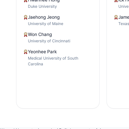
Duke University
Unive
Jaehong Jeong
Jame
University of Maine
Texas
Won Chang
University of Cincinnati
Yeonhee Park
Medical University of South
Carolina