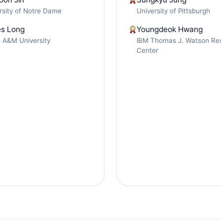
rsity of Notre Dame
University of Pittsburgh
s Long
Youngdeok Hwang
 A&M University
IBM Thomas J. Watson Re
Center