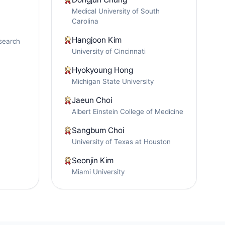
Medical University of South
Carolina
Hangjoon Kim
search
University of Cincinnati
Hyokyoung Hong
Michigan State University
Jaeun Choi
Albert Einstein College of Medicine
Sangbum Choi
University of Texas at Houston
Seonjin Kim
Miami University