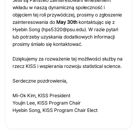
Jeśli są Państwo zainteresowani wniesieniem
wkładu w naszą dynamiczną społeczność i
objęciem tej roli przywódczej, prosimy o zgłoszenie
zainteresowania do
May 30th
kontaktując się z
Hyebin Song (
hps5320@psu.edu
). W razie pytań
lub potrzeby uzyskania dodatkowych informacji
prosimy śmiało się kontaktować.
Dziękujemy za rozważenie tej możliwości służby na
rzecz KISS i wspierania rozwoju statistical science.
Serdeczne pozdrowienia,
Mi-Ok Kim, KISS President
Youjin Lee, KISS Program Chair
Hyebin Song, KISS Program Chair Elect