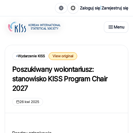
|
Zaloguj się
Zarejestruj się
Menu
Wydarzenie KISS
View original
Poszukiwany wolontariusz:
stanowisko KISS Program Chair
2027
26 kwi 2025