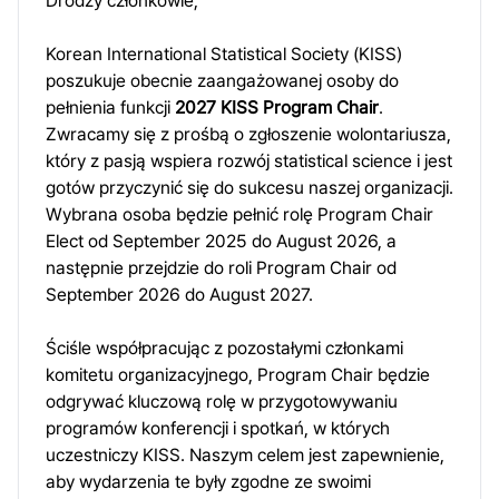
Drodzy członkowie,
Korean International Statistical Society (KISS)
poszukuje obecnie zaangażowanej osoby do
pełnienia funkcji
2027 KISS Program Chair
.
Zwracamy się z prośbą o zgłoszenie wolontariusza,
który z pasją wspiera rozwój statistical science i jest
gotów przyczynić się do sukcesu naszej organizacji.
Wybrana osoba będzie pełnić rolę Program Chair
Elect od September 2025 do August 2026, a
następnie przejdzie do roli Program Chair od
September 2026 do August 2027.
Ściśle współpracując z pozostałymi członkami
komitetu organizacyjnego, Program Chair będzie
odgrywać kluczową rolę w przygotowywaniu
programów konferencji i spotkań, w których
uczestniczy KISS. Naszym celem jest zapewnienie,
aby wydarzenia te były zgodne ze swoimi