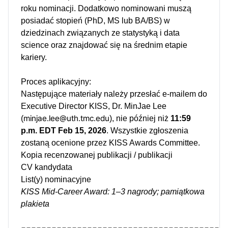
roku nominacji. Dodatkowo nominowani muszą
posiadać stopień (PhD, MS lub BA/BS) w
dziedzinach związanych ze statystyką i data
science oraz znajdować się na średnim etapie
kariery.
Proces aplikacyjny:
Następujące materiały należy przesłać e-mailem do
Executive Director KISS, Dr. MinJae Lee
minjae.lee@uth.tmc.edu
(
), nie później niż
11:59
p.m. EDT Feb 15, 2026
. Wszystkie zgłoszenia
zostaną ocenione przez KISS Awards Committee.
Kopia recenzowanej publikacji / publikacji
CV kandydata
List(y) nominacyjne
KISS Mid-Career Award: 1–3 nagrody; pamiątkowa
plakieta