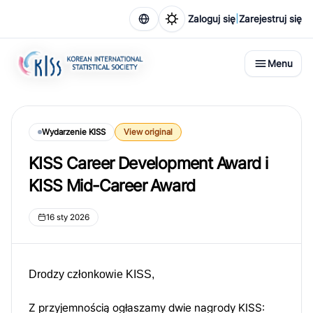
|
Zaloguj się
Zarejestruj się
Menu
Wydarzenie KISS
View original
KISS Career Development Award i
KISS Mid-Career Award
16 sty 2026
Drodzy członkowie KISS,
Z przyjemnością ogłaszamy dwie nagrody KISS: