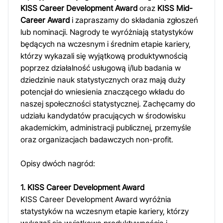
KISS Career Development Award
oraz
KISS Mid-
Career Award
i zapraszamy do składania zgłoszeń
lub nominacji. Nagrody te wyróżniają statystyków
będących na wczesnym i średnim etapie kariery,
którzy wykazali się wyjątkową produktywnością
poprzez działalność usługową i/lub badania w
dziedzinie nauk statystycznych oraz mają duży
potencjał do wniesienia znaczącego wkładu do
naszej społeczności statystycznej. Zachęcamy do
udziału kandydatów pracujących w środowisku
akademickim, administracji publicznej, przemyśle
oraz organizacjach badawczych non-profit.
Opisy dwóch nagród:
1. KISS Career Development Award
KISS Career Development Award wyróżnia
statystyków na wczesnym etapie kariery, którzy