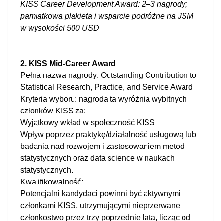
KISS Career Development Award: 2–3 nagrody;
pamiątkowa plakieta i wsparcie podróżne na JSM
w wysokości 500 USD
2. KISS Mid-Career Award
Pełna nazwa nagrody: Outstanding Contribution to
Statistical Research, Practice, and Service Award
Kryteria wyboru: nagroda ta wyróżnia wybitnych
członków KISS za:
Wyjątkowy wkład w społeczność KISS
Wpływ poprzez praktykę/działalność usługową lub
badania nad rozwojem i zastosowaniem metod
statystycznych oraz data science w naukach
statystycznych.
Kwalifikowalność:
Potencjalni kandydaci powinni być aktywnymi
członkami KISS, utrzymującymi nieprzerwane
członkostwo przez trzy poprzednie lata, licząc od