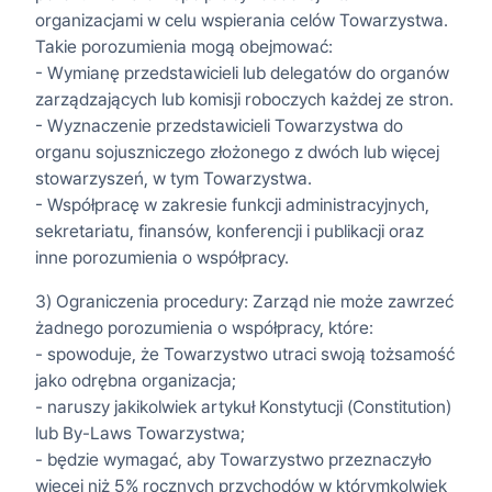
organizacjami w celu wspierania celów Towarzystwa.
Takie porozumienia mogą obejmować:
- Wymianę przedstawicieli lub delegatów do organów
zarządzających lub komisji roboczych każdej ze stron.
- Wyznaczenie przedstawicieli Towarzystwa do
organu sojuszniczego złożonego z dwóch lub więcej
stowarzyszeń, w tym Towarzystwa.
- Współpracę w zakresie funkcji administracyjnych,
sekretariatu, finansów, konferencji i publikacji oraz
inne porozumienia o współpracy.
3) Ograniczenia procedury: Zarząd nie może zawrzeć
żadnego porozumienia o współpracy, które:
- spowoduje, że Towarzystwo utraci swoją tożsamość
jako odrębna organizacja;
- naruszy jakikolwiek artykuł Konstytucji (Constitution)
lub By-Laws Towarzystwa;
- będzie wymagać, aby Towarzystwo przeznaczyło
więcej niż 5% rocznych przychodów w którymkolwiek