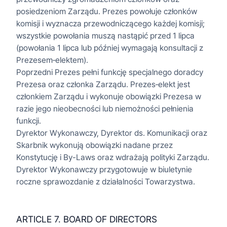
posiedzeniom Zarządu. Prezes powołuje członków
komisji i wyznacza przewodniczącego każdej komisji;
wszystkie powołania muszą nastąpić przed 1 lipca
(powołania 1 lipca lub później wymagają konsultacji z
Prezesem‑elektem).
Poprzedni Prezes pełni funkcję specjalnego doradcy
Prezesa oraz członka Zarządu. Prezes‑elekt jest
członkiem Zarządu i wykonuje obowiązki Prezesa w
razie jego nieobecności lub niemożności pełnienia
funkcji.
Dyrektor Wykonawczy, Dyrektor ds. Komunikacji oraz
Skarbnik wykonują obowiązki nadane przez
Konstytucję i By-Laws oraz wdrażają polityki Zarządu.
Dyrektor Wykonawczy przygotowuje w biuletynie
roczne sprawozdanie z działalności Towarzystwa.
ARTICLE 7. BOARD OF DIRECTORS