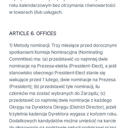
roku kalendarzowym bez otrzymania równowartości
w towarach i/lub usługach.
ARTICLE 6. OFFICES
1) Metody nominacji: Trzy miesiące przed dorocznymi
spotkaniami Komisja Nominacyjna (Nominating
Committee) ma: (a) przedstawić co najmniej dwie
nominacje na Prezesa‑elekta (President-Elect), a jeśli
stanowisko obecnego President‑Elect stanie się
wakujące przed 1 lutego, dwie nominacje na Prezesa
(President); (b) przedstawić tyle nominacji, ilu
członków ma zostać wybranych do Zarządu; (c)
przedstawić co najmniej dwie nominacje z każdego
Okręgu na Dyrektora Okręgu (District Director), jeżeli
trzyletnia kadencja Dyrektora wygasa z końcem roku.
Dodatkowych kandydatów można umieścić na karcie
do głosowania na podstawie petycji podpisanej przez