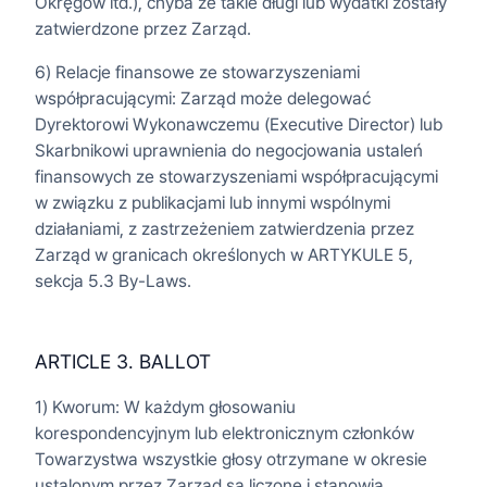
Okręgów itd.), chyba że takie długi lub wydatki zostały
zatwierdzone przez Zarząd.
6) Relacje finansowe ze stowarzyszeniami
współpracującymi: Zarząd może delegować
Dyrektorowi Wykonawczemu (Executive Director) lub
Skarbnikowi uprawnienia do negocjowania ustaleń
finansowych ze stowarzyszeniami współpracującymi
w związku z publikacjami lub innymi wspólnymi
działaniami, z zastrzeżeniem zatwierdzenia przez
Zarząd w granicach określonych w ARTYKULE 5,
sekcja 5.3 By-Laws.
ARTICLE 3. BALLOT
1) Kworum: W każdym głosowaniu
korespondencyjnym lub elektronicznym członków
Towarzystwa wszystkie głosy otrzymane w okresie
ustalonym przez Zarząd są liczone i stanowią