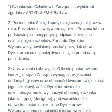
1) Członkowie: Członkowie Zarządu są wybierani
zgodnie z ARTYKUŁEM 6 By-Laws.
2) Posiedzenia: Zarząd spotyka się co najmniej raz w
roku. Posiedzenia zwoływane są przez Prezesa lub na
podstawie pisemnej petycji podpisanej przez co
najmniej pięciu członków Zarządu. Dyrektor
Wykonawczy powinien przesłać porządek obrad
Dyrektorom co najmniej dwa miesiące przed datą
posiedzenia.
3) Uprawnienia i obowiązki: O ile nie postanowiono
inaczej, decyzje Zarządu wymagają większości
oddanych głosów oraz obecności kworum (większości
jego członków). Jeżeli Dyrektor nie może
uczestniczyć, może wyznaczyć obecnego członka
jako zastępcę (designee), pod warunkiem że
nazwisko zostanie przesłane Dyrektorowi
Wykonawczemu co najmniej miesiąc wcześniej.