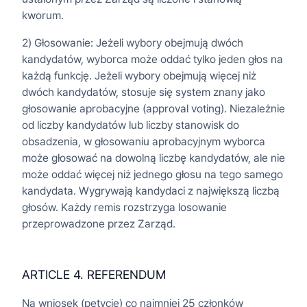
kworum.
2) Głosowanie: Jeżeli wybory obejmują dwóch
kandydatów, wyborca może oddać tylko jeden głos na
każdą funkcję. Jeżeli wybory obejmują więcej niż
dwóch kandydatów, stosuje się system znany jako
głosowanie aprobacyjne (approval voting). Niezależnie
od liczby kandydatów lub liczby stanowisk do
obsadzenia, w głosowaniu aprobacyjnym wyborca
może głosować na dowolną liczbę kandydatów, ale nie
może oddać więcej niż jednego głosu na tego samego
kandydata. Wygrywają kandydaci z największą liczbą
głosów. Każdy remis rozstrzyga losowanie
przeprowadzone przez Zarząd.
ARTICLE 4. REFERENDUM
Na wniosek (petycję) co najmniej 25 członków