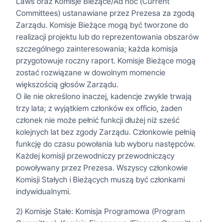
Laws oraz Komisje Bieżące/Ad hoc (Current
Committees) ustanawiane przez Prezesa za zgodą
Zarządu. Komisje Bieżące mogą być tworzone do
realizacji projektu lub do reprezentowania obszarów
szczególnego zainteresowania; każda komisja
przygotowuje roczny raport. Komisje Bieżące mogą
zostać rozwiązane w dowolnym momencie
większością głosów Zarządu.
O ile nie określono inaczej, kadencje zwykle trwają
trzy lata; z wyjątkiem członków ex officio, żaden
członek nie może pełnić funkcji dłużej niż sześć
kolejnych lat bez zgody Zarządu. Członkowie pełnią
funkcję do czasu powołania lub wyboru następców.
Każdej komisji przewodniczy przewodniczący
powoływany przez Prezesa. Wszyscy członkowie
Komisji Stałych i Bieżących muszą być członkami
indywidualnymi.
2) Komisje Stałe: Komisja Programowa (Program