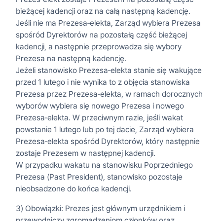
bieżącej kadencji oraz na całą następną kadencję.
Jeśli nie ma Prezesa‑elekta, Zarząd wybiera Prezesa
spośród Dyrektorów na pozostałą część bieżącej
kadencji, a następnie przeprowadza się wybory
Prezesa na następną kadencję.
Jeżeli stanowisko Prezesa‑elekta stanie się wakujące
przed 1 lutego i nie wynika to z objęcia stanowiska
Prezesa przez Prezesa‑elekta, w ramach dorocznych
wyborów wybiera się nowego Prezesa i nowego
Prezesa‑elekta. W przeciwnym razie, jeśli wakat
powstanie 1 lutego lub po tej dacie, Zarząd wybiera
Prezesa‑elekta spośród Dyrektorów, który następnie
zostaje Prezesem w następnej kadencji.
W przypadku wakatu na stanowisku Poprzedniego
Prezesa (Past President), stanowisko pozostaje
nieobsadzone do końca kadencji.
3) Obowiązki: Prezes jest głównym urzędnikiem i
przewodniczy zgromadzeniom członków oraz