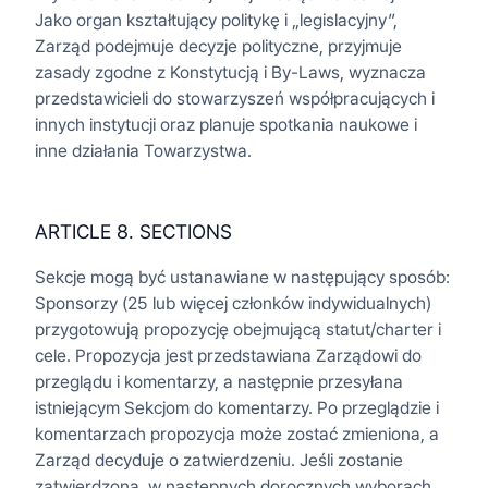
Jako organ kształtujący politykę i „legislacyjny”,
Zarząd podejmuje decyzje polityczne, przyjmuje
zasady zgodne z Konstytucją i By-Laws, wyznacza
przedstawicieli do stowarzyszeń współpracujących i
innych instytucji oraz planuje spotkania naukowe i
inne działania Towarzystwa.
ARTICLE 8. SECTIONS
Sekcje mogą być ustanawiane w następujący sposób:
Sponsorzy (25 lub więcej członków indywidualnych)
przygotowują propozycję obejmującą statut/charter i
cele. Propozycja jest przedstawiana Zarządowi do
przeglądu i komentarzy, a następnie przesyłana
istniejącym Sekcjom do komentarzy. Po przeglądzie i
komentarzach propozycja może zostać zmieniona, a
Zarząd decyduje o zatwierdzeniu. Jeśli zostanie
zatwierdzona, w następnych dorocznych wyborach