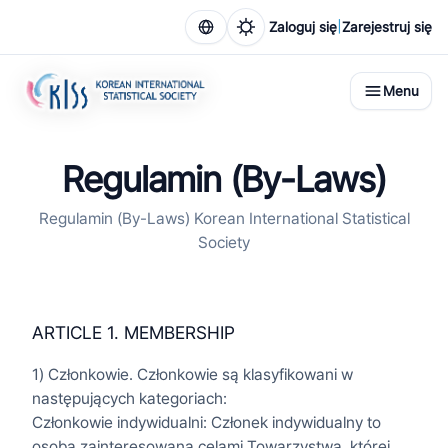
|
Zaloguj się
Zarejestruj się
Menu
Regulamin (By-Laws)
Regulamin (By-Laws) Korean International Statistical
Society
ARTICLE 1. MEMBERSHIP
1) Członkowie. Członkowie są klasyfikowani w
następujących kategoriach:
Członkowie indywidualni: Członek indywidualny to
osoba zainteresowana celami Towarzystwa, której