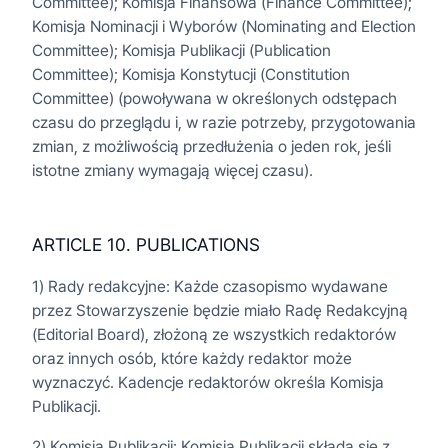
Committee); Komisja Finansowa (Finance Committee);
Komisja Nominacji i Wyborów (Nominating and Election
Committee); Komisja Publikacji (Publication
Committee); Komisja Konstytucji (Constitution
Committee) (powoływana w określonych odstępach
czasu do przeglądu i, w razie potrzeby, przygotowania
zmian, z możliwością przedłużenia o jeden rok, jeśli
istotne zmiany wymagają więcej czasu).
ARTICLE 10. PUBLICATIONS
1) Rady redakcyjne: Każde czasopismo wydawane
przez Stowarzyszenie będzie miało Radę Redakcyjną
(Editorial Board), złożoną ze wszystkich redaktorów
oraz innych osób, które każdy redaktor może
wyznaczyć. Kadencje redaktorów określa Komisja
Publikacji.
2) Komisja Publikacji: Komisja Publikacji składa się z