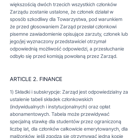
większością dwóch trzecich wszystkich członków
Zarządu zostanie ustalone, że członek działał w
sposób szkodliwy dla Towarzystwa, pod warunkiem
że przed głosowaniem Zarząd przesłał członkowi
pisemne zawiadomienie opisujące zarzuty, członek lub
jego/jej wyznaczony przedstawiciel otrzymał
odpowiednią możliwość odpowiedzi, a przesłuchanie
odbyło się przed komisją powołaną przez Zarząd.
ARTICLE 2. FINANCE
1) Składki i subskrypcje: Zarząd jest odpowiedzialny za
ustalenie tabeli składek członkowskich
(indywidualnych i instytucjonalnych) oraz opłat
abonamentowych. Tabela może przewidywać
specjalną stawkę dla studentów przez ograniczoną
liczbę lat, dla członków całkowicie emerytowanych, dla
małżonków, jeśli zgodzą się otrzymywać jedną kopię