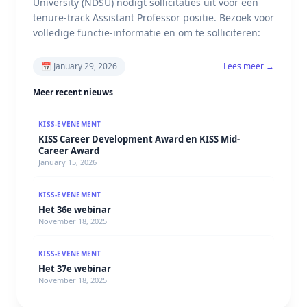
University (NDSU) nodigt sollicitaties uit voor een
tenure-track Assistant Professor positie. Bezoek voor
volledige functie-informatie en om te solliciteren:
📅
January 29, 2026
Lees meer →
Meer recent nieuws
KISS-EVENEMENT
KISS Career Development Award en KISS Mid-
Career Award
January 15, 2026
KISS-EVENEMENT
Het 36e webinar
November 18, 2025
KISS-EVENEMENT
Het 37e webinar
November 18, 2025