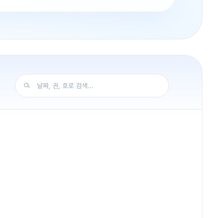
날짜, 권, 호로 검색...