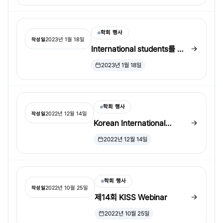
학회 행사
2023년 1월 18일
작성일
International students를 위
한 미국 PhD/MS program 정
2023년 1월 18일
보
학회 행사
2022년 12월 14일
작성일
Korean International
Statistical Society (KISS)에
2022년 12월 14일
오신 것을 환영합니다!
학회 행사
2022년 10월 25일
작성일
제14회 KISS Webinar
2022년 10월 25일