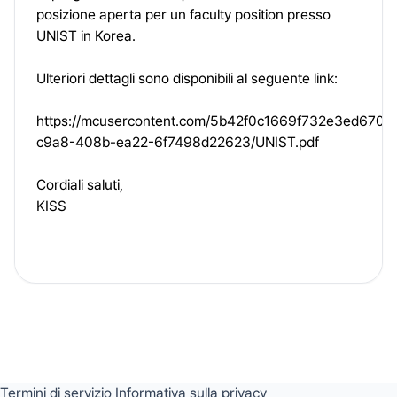
posizione aperta per un faculty position presso
UNIST in Korea.
Ulteriori dettagli sono disponibili al seguente link:
https://mcusercontent.com/5b42f0c1669f732e3ed67001
c9a8-408b-ea22-6f7498d22623/UNIST.pdf
Cordiali saluti,
KISS
Termini di servizio
Informativa sulla privacy