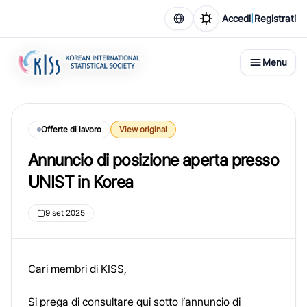
|
Accedi
Registrati
Menu
Offerte di lavoro
View original
Annuncio di posizione aperta presso
UNIST in Korea
9 set 2025
Cari membri di KISS,
Si prega di consultare qui sotto l’annuncio di