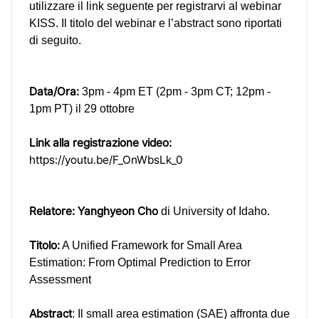
utilizzare il link seguente per registrarvi al webinar
KISS. Il titolo del webinar e l’abstract sono riportati
di seguito.
Data/Ora:
3pm - 4pm ET (2pm - 3pm CT; 12pm -
1pm PT) il 29 ottobre
Link alla registrazione video:
https://youtu.be/F_OnWbsLk_0
Relatore:
Yanghyeon Cho
di
University of Idaho.
Titolo:
A Unified Framework for Small Area
Estimation: From Optimal Prediction to Error
Assessment
Abstract
: Il small area estimation (SAE) affronta due