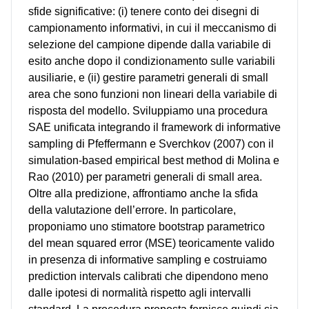
sfide significative: (i) tenere conto dei disegni di
campionamento informativi, in cui il meccanismo di
selezione del campione dipende dalla variabile di
esito anche dopo il condizionamento sulle variabili
ausiliarie, e (ii) gestire parametri generali di small
area che sono funzioni non lineari della variabile di
risposta del modello. Sviluppiamo una procedura
SAE unificata integrando il framework di informative
sampling di Pfeffermann e Sverchkov (2007) con il
simulation-based empirical best method di Molina e
Rao (2010) per parametri generali di small area.
Oltre alla predizione, affrontiamo anche la sfida
della valutazione dell’errore. In particolare,
proponiamo uno stimatore bootstrap parametrico
del mean squared error (MSE) teoricamente valido
in presenza di informative sampling e costruiamo
prediction intervals calibrati che dipendono meno
dalle ipotesi di normalità rispetto agli intervalli