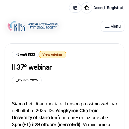
|
Accedi
Registrati
Menu
Eventi KISS
View original
Il 37° webinar
19 nov 2025
Siamo lieti di annunciare il nostro prossimo webinar
Dr. Yanghyeon Cho from
dell’ottobre 2025.
University of Idaho
terrà una presentazione alle
3pm (ET) il 29 ottobre (mercoledì).
Vi invitiamo a