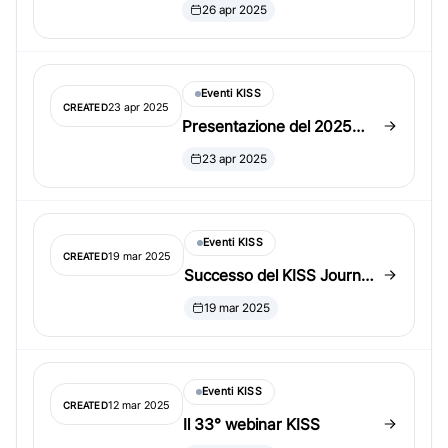
26 apr 2025
Eventi KISS
23 apr 2025
CREATED
Presentazione del 2025
KISS Outstanding Student
23 apr 2025
Paper Award
Eventi KISS
19 mar 2025
CREATED
Successo del KISS Journal
Paper Reading Club e invito
19 mar 2025
per l’autunno
Eventi KISS
12 mar 2025
CREATED
Il 33° webinar KISS