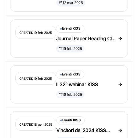
12 mar 2025
Eventi KISS
19 feb 2025
CREATED
Journal Paper Reading Club
di KISS
19 feb 2025
Eventi KISS
19 feb 2025
CREATED
Il 32° webinar KISS
19 feb 2025
Eventi KISS
18 gen 2025
CREATED
Vincitori del 2024 KISS
Outstanding Student Paper