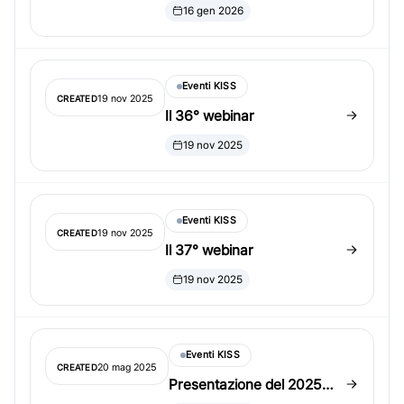
Award e KISS Mid-Career
16 gen 2026
Award
Eventi KISS
19 nov 2025
CREATED
Il 36° webinar
19 nov 2025
Eventi KISS
19 nov 2025
CREATED
Il 37° webinar
19 nov 2025
Eventi KISS
20 mag 2025
CREATED
Presentazione del 2025