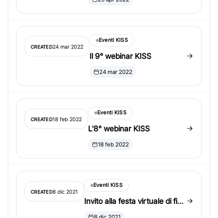
Eventi KISS
24 mar 2022
CREATED
Il 9° webinar KISS
24 mar 2022
Eventi KISS
18 feb 2022
CREATED
L'8° webinar KISS
18 feb 2022
Eventi KISS
8 dic 2021
CREATED
Invito alla festa virtuale di fine
anno KISS 2021!
8 dic 2021