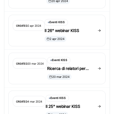
20 apr 2024
Eventi KISS
2 apr 2024
CREATED
Il 26° webinar KISS
2 apr 2024
Eventi KISS
20 mar 2024
CREATED
Ricerca di relatori per
sessioni invited all’ICSA
20 mar 2024
2024
Eventi KISS
4 mar 2024
CREATED
Il 25° webinar KISS