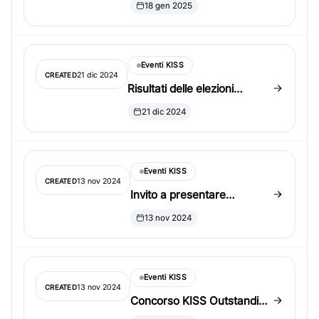
18 gen 2025
Awards
Eventi KISS
21 dic 2024
CREATED
Risultati delle elezioni
presidenziali KISS 2024
21 dic 2024
Eventi KISS
13 nov 2024
CREATED
Invito a presentare
candidature per la
13 nov 2024
presidenza di KISS
Eventi KISS
13 nov 2024
CREATED
Concorso KISS Outstanding
Student Paper Awards –