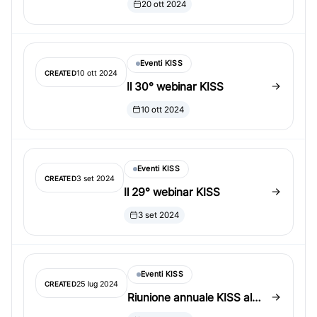
20 ott 2024
presidenza di KISS
Eventi KISS
10 ott 2024
CREATED
Il 30° webinar KISS
10 ott 2024
Eventi KISS
3 set 2024
CREATED
Il 29° webinar KISS
3 set 2024
Eventi KISS
25 lug 2024
CREATED
Riunione annuale KISS al
JSM 2024