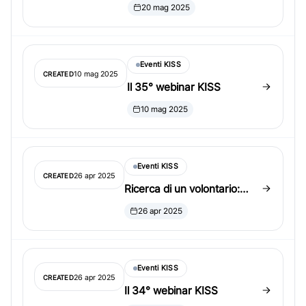
KISS Outstanding Student
20 mag 2025
Paper Award
Eventi KISS
10 mag 2025
CREATED
Il 35° webinar KISS
10 mag 2025
Eventi KISS
26 apr 2025
CREATED
Ricerca di un volontario:
posizione di KISS Program
26 apr 2025
Chair 2027
Eventi KISS
26 apr 2025
CREATED
Il 34° webinar KISS