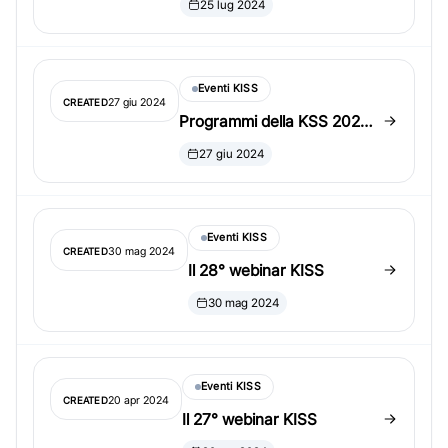
25 lug 2024
Eventi KISS
27 giu 2024
CREATED
Programmi della KSS 2024
Summer Conference
27 giu 2024
sponsorizzati da KISS
Eventi KISS
30 mag 2024
CREATED
Il 28° webinar KISS
30 mag 2024
Eventi KISS
20 apr 2024
CREATED
Il 27° webinar KISS