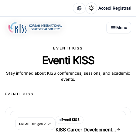
|
Accedi
Registrati
Menu
EVENTI KISS
Eventi KISS
Stay informed about KISS conferences, sessions, and academic
events.
EVENTI KISS
Eventi KISS
16 gen 2026
CREATED
KISS Career Development