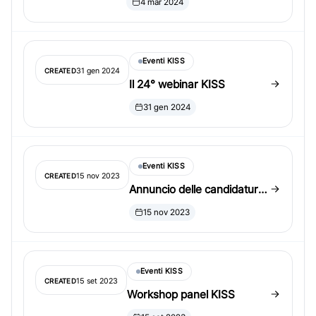
4 mar 2024
Eventi KISS
31 gen 2024
CREATED
Il 24° webinar KISS
31 gen 2024
Eventi KISS
15 nov 2023
CREATED
Annuncio delle candidature
ai premi KISS
15 nov 2023
Eventi KISS
15 set 2023
CREATED
Workshop panel KISS