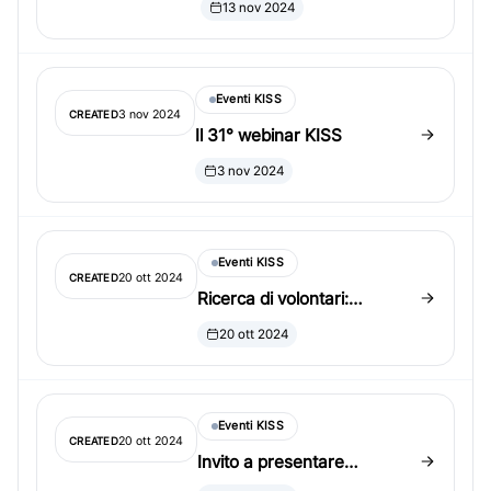
13 nov 2024
scadenza 1 dicembre
Eventi KISS
3 nov 2024
CREATED
Il 31° webinar KISS
3 nov 2024
Eventi KISS
20 ott 2024
CREATED
Ricerca di volontari:
posizioni di officer KISS
20 ott 2024
2025-2026
Eventi KISS
20 ott 2024
CREATED
Invito a presentare
candidature per la