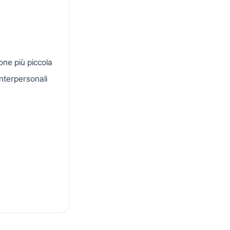
one più piccola
nterpersonali