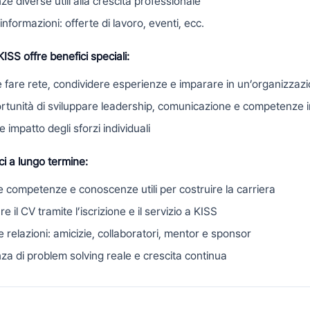
ze diverse utili alla crescita professionale
informazioni: offerte di lavoro, eventi, ecc.
KISS offre benefici speciali:
le fare rete, condividere esperienze e imparare in un’organizzazi
rtunità di sviluppare leadership, comunicazione e competenze i
 impatto degli sforzi individuali
ci a lungo termine:
e competenze e conoscenze utili per costruire la carriera
e il CV tramite l’iscrizione e il servizio a KISS
e relazioni: amicizie, collaboratori, mentor e sponsor
za di problem solving reale e crescita continua