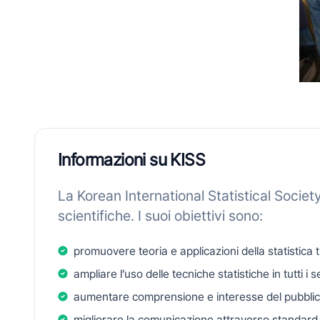
Informazioni su KISS
La Korean International Statistical Societ
scientifiche. I suoi obiettivi sono:
promuovere teoria e applicazioni della statistica tr
ampliare l’uso delle tecniche statistiche in tutti i 
aumentare comprensione e interesse del pubblico 
migliorare la comunicazione attraverso standar