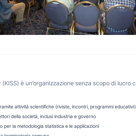
y (KISS) è un’organizzazione senza scopo di lucro c
amite attività scientifiche (riviste, incontri, programmi educativi)
settori della società, inclusi industria e governo
per la metodologia statistica e le applicazioni
d e terminologia comune