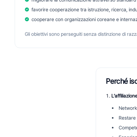
favorire cooperazione tra istruzione, ricerca, indu
cooperare con organizzazioni coreane e internazio
Gli obiettivi sono perseguiti senza distinzione di raz
Perché isc
L’affiliazio
Network
Restare 
Competen