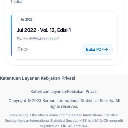
1 edisi
Jul 2022
Jul 2022 · Vol. 12, Edisi 1
15_newsletter_july2022.pdf
📄
PDF
Buka PDF
Ketentuan Layanan
Kebijakan Privasi
Ketentuan Layanan
|
Kebijakan Privasi
Copyright © 2023 Korean International Statistical Society. All
rights reserved.
statkiss.org is the official domain of the Korean International Statistical
Society. Korean International Statistical Society (KISS) is a 501(c)(3) nonprofit
organization. EIN: 45-1725264.