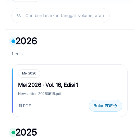
Cari berdasarkan tanggal, volume, atau nomor...
2026
1 edisi
Mei 2026
Mei 2026 · Vol. 16, Edisi 1
Newsletter_20260516.pdf
📄
PDF
Buka PDF
2025