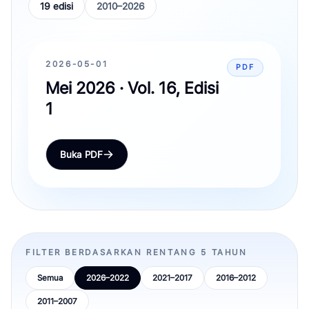
19 edisi
2010–2026
2026-05-01
PDF
Mei 2026 · Vol. 16, Edisi
1
Buka PDF
FILTER BERDASARKAN RENTANG 5 TAHUN
Semua
2026–2022
2021–2017
2016–2012
2011–2007