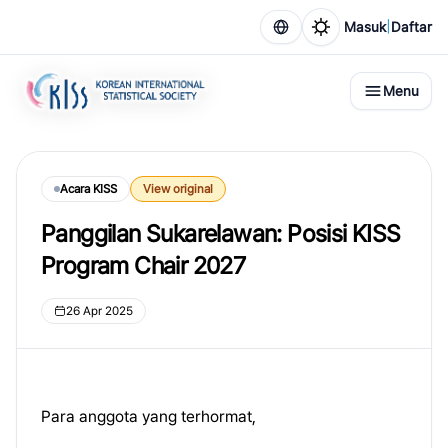
|
Masuk
Daftar
Menu
Acara KISS
View original
Panggilan Sukarelawan: Posisi KISS
Program Chair 2027
26 Apr 2025
Para anggota yang terhormat,