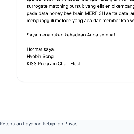
surrogate matching pursuit yang efisien dikemba
pada data honey bee brain MERFISH serta data j
mengungguli metode yang ada dan memberikan wa
Saya menantikan kehadiran Anda semua!
Hormat saya,
Hyebin Song
KISS Program Chair Elect
Ketentuan Layanan
Kebijakan Privasi