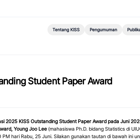
Tentang KISS
Pengumuman
Publik
anding Student Paper Award
asi 2025 KISS Outstanding Student Paper Award pada Juni 202
Award, Young Joo Lee
(mahasiswa Ph.D. bidang Statistics di U
0 PM hari Rabu, 25 Juni. Silakan gunakan tautan di bawah ini u