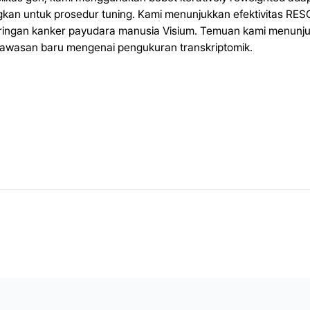
ngkan untuk prosedur tuning. Kami menunjukkan efektivitas RE
aringan kanker payudara manusia Visium. Temuan kami menunj
wasan baru mengenai pengukuran transkriptomik.