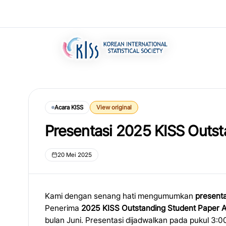
Acara KISS
View original
Presentasi 2025 KISS Outst
20 Mei 2025
Kami dengan senang hati mengumumkan
present
Penerima
2025 KISS Outstanding Student Paper 
bulan Juni. Presentasi dijadwalkan pada pukul 3:0