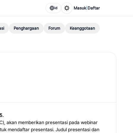
|
Masuk
Daftar
id
asi
Penghargaan
Forum
Keanggotaan
5.
IUC), akan memberikan presentasi pada webinar
ntuk mendaftar presentasi. Judul presentasi dan