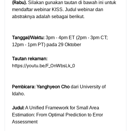
(Rabu).
Silakan gunakan tautan di bawah ini untuk
mendaftar webinar KISS. Judul webinar dan
abstraknya adalah sebagai berikut.
Tanggal/Waktu:
3pm - 4pm ET (2pm - 3pm CT;
12pm - 1pm PT) pada 29 Oktober
Tautan rekaman:
https://youtu.be/F_OnWbsLk_0
Pembicara:
Yanghyeon Cho
dari
University of
Idaho.
Judul:
A Unified Framework for Small Area
Estimation: From Optimal Prediction to Error
Assessment