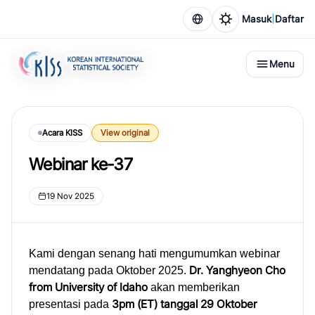
|
Masuk
Daftar
Menu
Acara KISS
View original
Webinar ke-37
19 Nov 2025
Kami dengan senang hati mengumumkan webinar
Dr. Yanghyeon Cho
mendatang pada Oktober 2025.
from University of Idaho
akan memberikan
3pm (ET) tanggal 29 Oktober
presentasi pada