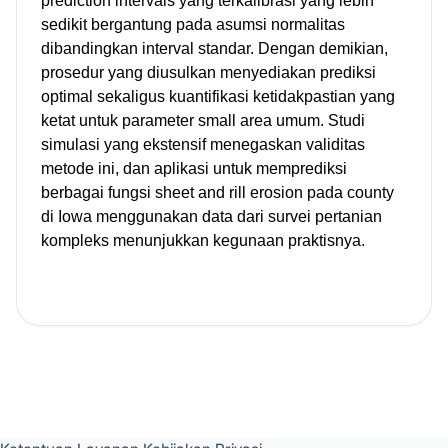
prediction intervals yang terkalibrasi yang lebih
sedikit bergantung pada asumsi normalitas
dibandingkan interval standar. Dengan demikian,
prosedur yang diusulkan menyediakan prediksi
optimal sekaligus kuantifikasi ketidakpastian yang
ketat untuk parameter small area umum. Studi
simulasi yang ekstensif menegaskan validitas
metode ini, dan aplikasi untuk memprediksi
berbagai fungsi sheet and rill erosion pada county
di Iowa menggunakan data dari survei pertanian
kompleks menunjukkan kegunaan praktisnya.