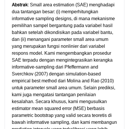
Abstrak
: Small area estimation (SAE) menghadapi
dua tantangan besar: (i) memperhitungkan
informative sampling designs, di mana mekanisme
pemilihan sampel bergantung pada variabel hasil
bahkan setelah dikondisikan pada variabel bantu,
dan (ii) menangani parameter small area umum
yang merupakan fungsi nonlinier dari variabel
respons model. Kami mengembangkan prosedur
SAE terpadu dengan mengintegrasikan kerangka
informative-sampling dari Pfeffermann and
Sverchkov (2007) dengan simulation-based
empirical best method dari Molina and Rao (2010)
untuk parameter small area umum. Selain prediksi,
kami juga mengatasi tantangan penilaian
kesalahan. Secara khusus, kami mengusulkan
estimator mean squared error (MSE) berbasis
parametric bootstrap yang valid secara teoretis di
bawah informative sampling, dan kami membangun