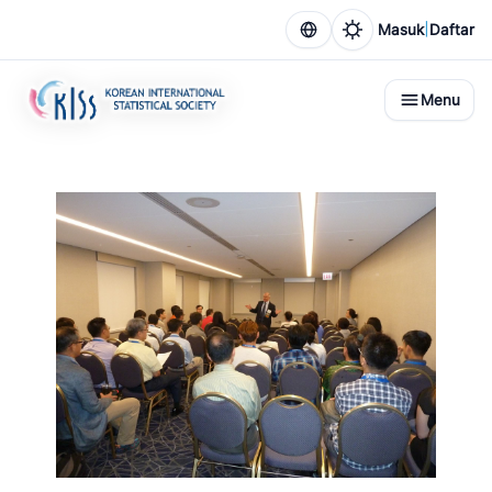
|
Masuk
Daftar
Menu