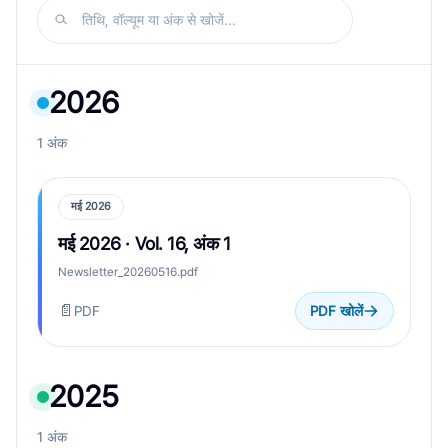
तिथि, वॉल्यूम या अंक से खोजें...
2026
1 अंक
मई 2026
मई 2026 · Vol. 16, अंक 1
Newsletter_20260516.pdf
📄
PDF
PDF खोलें
2025
1 अंक