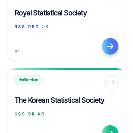
Royal Statistical Society
RSS.ORG.UK
#1
शैक्षणिक संस्था
The Korean Statistical Society
KSS.OR.KR