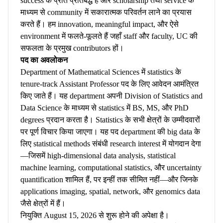
success के प्रति प्रतिबद्ध हैं और scholarship तथा service के
माध्यम से community में सकारात्मक परिवर्तन लाने का प्रयास
करते हैं। हम innovation, meaningful impact, और ऐसे
environment में फलते-फूलते हैं जहाँ staff और faculty, UC की
सफलता के प्रमुख contributors हों।
पद का अवलोकन
Department of Mathematical Sciences में statistics के
tenure-track Assistant Professor पद के लिए आवेदन आमंत्रित
किए जाते हैं। यह department अपनी Division of Statistics and
Data Science के माध्यम से statistics में BS, MS, और PhD
degrees प्रदान करता है। Statistics के सभी क्षेत्रों के उम्मीदवारों
पर पूर्ण विचार किया जाएगा। यह पद department की big data के
लिए statistical methods संबंधी research interest में योगदान देगा
—जिसमें high-dimensional data analysis, statistical
machine learning, computational statistics, और uncertainty
quantification शामिल हैं, पर इन्हीं तक सीमित नहीं—और जिनके
applications imaging, spatial, network, और genomics data
जैसे क्षेत्रों में हैं।
नियुक्ति August 15, 2026 से शुरू होने की अपेक्षा है।