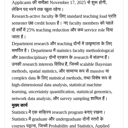
Applicants की समीक्षा November 17, 2025 से शुरू होगी,
लेकिन पद भरने तक खुला रहेगा।
Research-active faculty के लिए standard teaching load प्रति
semester छह credit hours है। नए faculty members को पहले
दो वर्षों में 25% teaching reduction और कम service role दिया
जाता है।
Department research और teaching दोनों में उत्कृष्टता के लिए
समर्पित है। Department में statistics faculty methodological
और interdisciplinary दोनों प्रकार के research में संलग्न हैं।
उनकी research interests विविध हैं, जिनमें scalable Bayesian
methods, spatial statistics, और सामान्य रूप से massive या
complex data के लिए statistical methods, तथा विशेष रूप से
high-dimensional data analysis, statistical machine
learning, uncertainty quantification, statistical genomics,
network data analysis, और survey sampling शामिल हैं।
मुख्य कार्य
Statistics में एक सक्रिय research program बनाए रखना।
Statistics में graduate और undergraduate दोनों स्तरों के
courses पढ़ाना, जिनमें Probability and Statistics, Applied