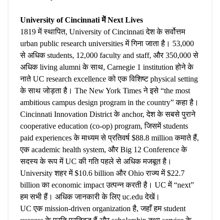
University of Cincinnati में Next Lives
1819 में स्थापित, University of Cincinnati देश के सर्वोत्तम
urban public research universities में गिना जाता है। 53,000
से अधिक students, 12,000 faculty and staff, और 350,000 से
अधिक living alumni के साथ, Carnegie 1 institution होने के
नाते UC research excellence को एक विशिष्ट physical setting
के साथ जोड़ता है। The New York Times ने इसे “the most
ambitious campus design program in the country” कहा है।
Cincinnati Innovation District के anchor, देश के सबसे पुराने
cooperative education (co-op) program, जिसमें students
paid experiences के माध्यम से प्रतिवर्ष $88.8 million कमाते हैं,
एक academic health system, और Big 12 Conference के
सदस्य के रूप में UC की गति पहले से अधिक मजबूत है।
University शहर में $10.6 billion और Ohio राज्य में $22.7
billion का economic impact उत्पन्न करती है। UC में “next”
हम सभी हैं। अधिक जानकारी के लिए uc.edu देखें।
UC एक mission-driven organization है, जहाँ हम student