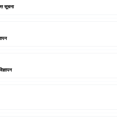
ि सूचना
ञापन
ज्ञापन