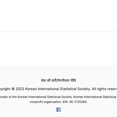
सेवा की शर्तें
|
गोपनीयता नीति
yright © 2023 Korean International Statistical Society. All rights reser
domain of the Korean International Statistical Society. Korean International Statistical
nonprofit organization. EIN: 45-1725264.