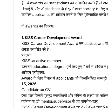
हैं। ये awards उन statisticians को सम्मानित करते हैं जो अपन
दिखाई है, और जो statistics के क्षेत्र में हमारे society के
कार्यरत applicants को आवेदन करने के लिए प्रोत्साहित करते ह
दो awards का विवरण:
1. KISS Career Development Award
KISS Career Development Award उन statisticians को सम्मानित क
क्षमता प्रदर्शित की है।
पात्रता:
KISS का active member
उच्चतम educational degree पूर्ण किए हुए 7 वर्ष से अधिक न हु
आवेदन प्रक्रिया:
Award के लिए विचारार्थ applicants को निम्नलिखित सामग्री
15, 2026
:
Candidate का CV
ऐसा पत्र जिसमें प्रमुख उपलब्धियों और भविष्य के लक्ष्यों का संक्षि
वर्तमान या पूर्व mentor/supervisor से एक समर्थन-पत्र
KISS Career Development Award: 2~3 awards; Rec