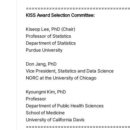
===================================
KISS Award Selection Committee:
Kiseop Lee, PhD (Chair)
Professor of Statistics
Department of Statistics
Purdue University
Don Jang, PhD
Vice President, Statistics and Data Science
NORC at the University of Chicago
Kyoungmi Kim, PhD
Professor
Department of Public Health Sciences
School of Medicine
University of California Davis
===================================