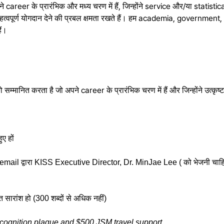
े career के प्रारंभिक और मध्य चरण में हैं, जिन्होंने service और/या statisti
 लिए महत्वपूर्ण योगदान देने की प्रबल क्षमता रखते हैं। हम academia, govern
ैं।
रता है जो अपने career के प्रारंभिक चरण में हैं और जिन्होंने उत्कृष्ट उत्पा
ए हों
 email द्वारा KISS Executive Director, Dr. MinJae Lee ( को भेजनी चाहि
प्त सारांश हो (300 शब्दों से अधिक नहीं)
ognition plaque and $500 JSM travel support