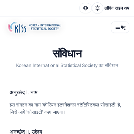
|
लॉगिन
साइन अप
मेनू
संविधान
Korean International Statistical Society का संविधान
अनुच्छेद I. नाम
इस संगठन का नाम 'कोरियन इंटरनेशनल स्टैटिस्टिकल सोसाइटी' है,
जिसे आगे 'सोसाइटी' कहा जाएगा।
अनुच्छेद II. उद्देश्य