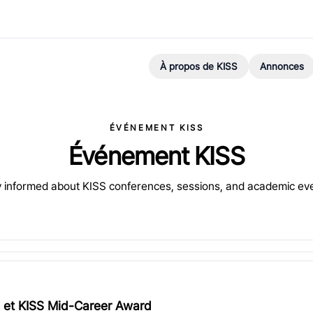
À propos de KISS
Annonces
ÉVÉNEMENT KISS
Événement KISS
 informed about KISS conferences, sessions, and academic ev
 et KISS Mid-Career Award