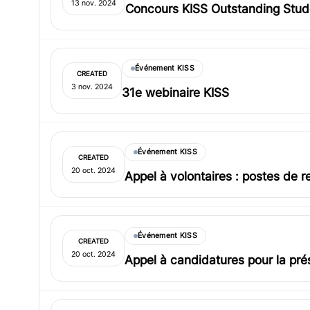
13 nov. 2024
Concours KISS Outstanding Stude
Événement KISS
CREATED
3 nov. 2024
31e webinaire KISS
Événement KISS
CREATED
20 oct. 2024
Appel à volontaires : postes de
Événement KISS
CREATED
20 oct. 2024
Appel à candidatures pour la pr