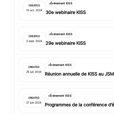
Événement KISS
CREATED
10 oct. 2024
30e webinaire KISS
Événement KISS
CREATED
3 sept. 2024
29e webinaire KISS
Événement KISS
CREATED
25 juil. 2024
Réunion annuelle de KISS au JS
Événement KISS
CREATED
27 juin 2024
Programmes de la conférence d’é