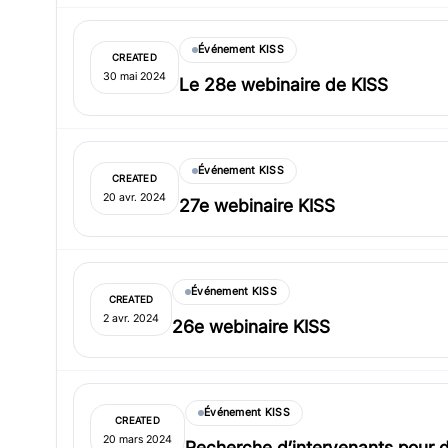
Événement KISS
CREATED
30 mai 2024
Le 28e webinaire de KISS
Événement KISS
CREATED
20 avr. 2024
27e webinaire KISS
Événement KISS
CREATED
2 avr. 2024
26e webinaire KISS
Événement KISS
CREATED
20 mars 2024
Recherche d’intervenants pour 