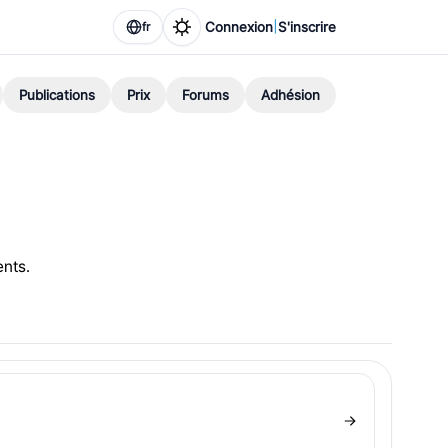
|
Connexion
S'inscrire
fr
Publications
Prix
Forums
Adhésion
ents.