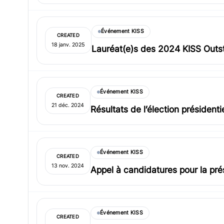
Événement KISS
CREATED
18 janv. 2025
Lauréat(e)s des 2024 KISS Outs
Événement KISS
CREATED
21 déc. 2024
Résultats de l’élection président
Événement KISS
CREATED
13 nov. 2024
Appel à candidatures pour la pr
Événement KISS
CREATED