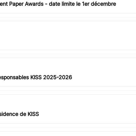
nt Paper Awards - date limite le 1er décembre
 responsables KISS 2025-2026
ésidence de KISS