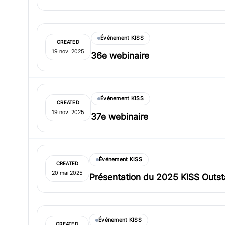
Événement KISS
CREATED
19 nov. 2025
36e webinaire
Événement KISS
CREATED
19 nov. 2025
37e webinaire
Événement KISS
CREATED
20 mai 2025
Présentation du 2025 KISS Outs
Événement KISS
CREATED