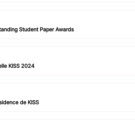
tanding Student Paper Awards
ielle KISS 2024
ésidence de KISS