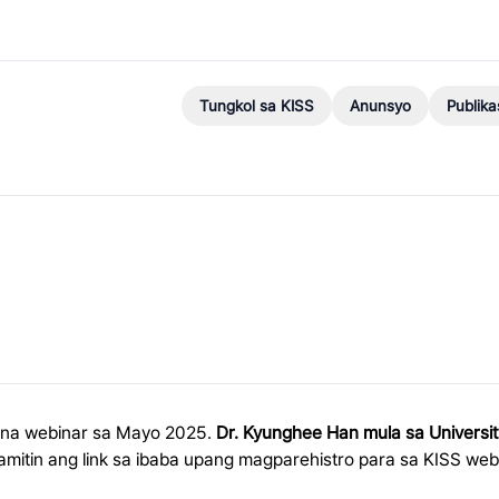
Tungkol sa KISS
Anunsyo
Publik
t na webinar sa Mayo 2025.
Dr. Kyunghee Han mula sa University 
mitin ang link sa ibaba upang magparehistro para sa KISS web