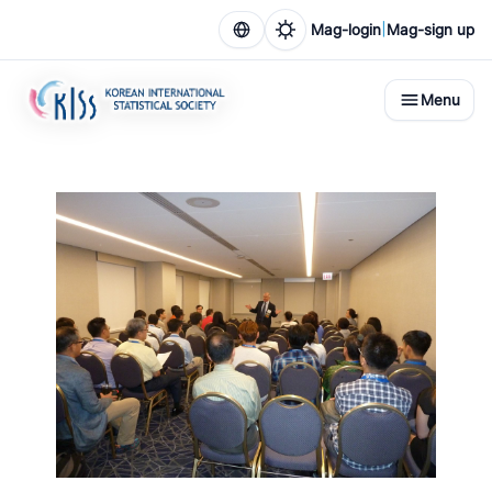
|
Mag-login
Mag-sign up
Menu