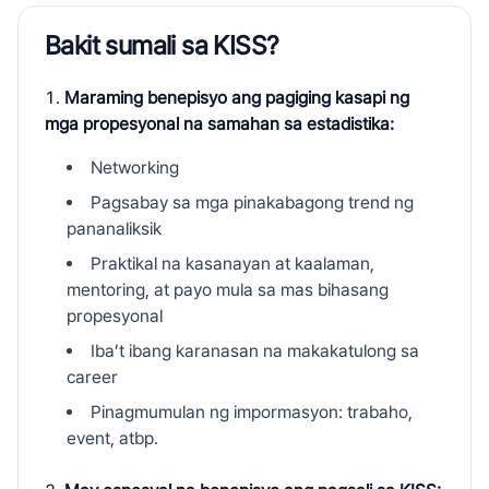
Bakit sumali sa KISS?
Maraming benepisyo ang pagiging kasapi ng
mga propesyonal na samahan sa estadistika:
Networking
Pagsabay sa mga pinakabagong trend ng
pananaliksik
Praktikal na kasanayan at kaalaman,
mentoring, at payo mula sa mas bihasang
propesyonal
Iba’t ibang karanasan na makakatulong sa
career
Pinagmumulan ng impormasyon: trabaho,
event, atbp.