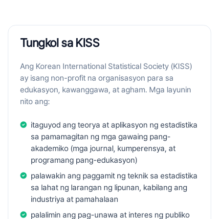
Tungkol sa KISS
Ang Korean International Statistical Society (KISS)
ay isang non-profit na organisasyon para sa
edukasyon, kawanggawa, at agham. Mga layunin
nito ang:
itaguyod ang teorya at aplikasyon ng estadistika
sa pamamagitan ng mga gawaing pang-
akademiko (mga journal, kumperensya, at
programang pang-edukasyon)
palawakin ang paggamit ng teknik sa estadistika
sa lahat ng larangan ng lipunan, kabilang ang
industriya at pamahalaan
palalimin ang pag-unawa at interes ng publiko