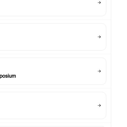
mposium