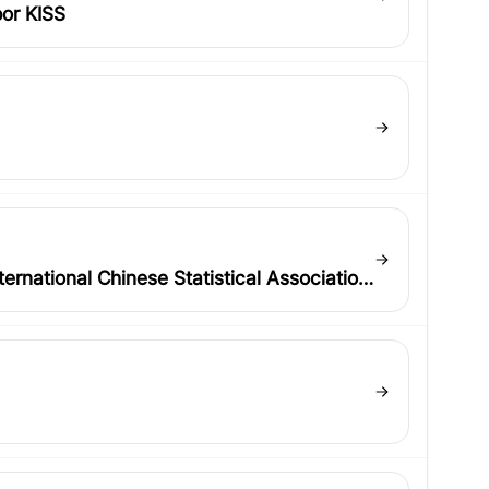
por KISS
rnational Chinese Statistical Association