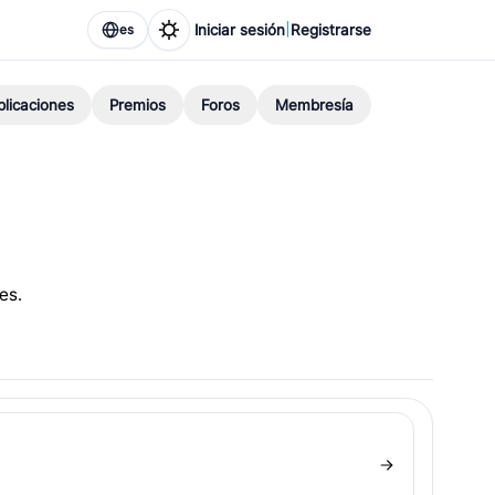
|
Iniciar sesión
Registrarse
es
blicaciones
Premios
Foros
Membresía
es.