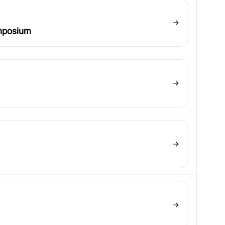
ymposium