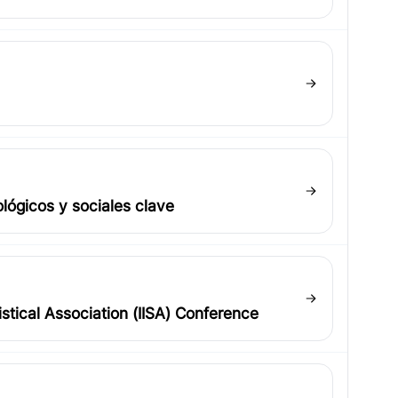
ológicos y sociales clave
stical Association (IISA) Conference