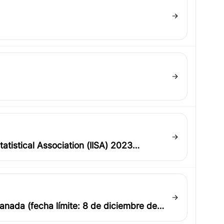
atistical Association (IISA) 2023
nada (fecha límite: 8 de diciembre de