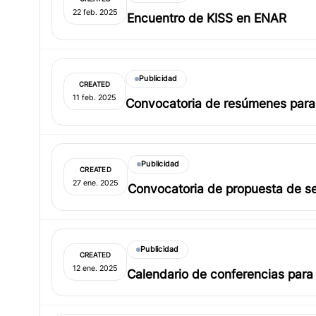
22 feb. 2025
Encuentro de KISS en ENAR
Publicidad
CREATED
11 feb. 2025
Convocatoria de resúmenes para
Publicidad
CREATED
27 ene. 2025
Convocatoria de propuesta de se
Publicidad
CREATED
12 ene. 2025
Calendario de conferencias par