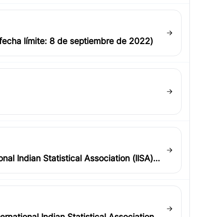
echa límite: 8 de septiembre de 2022)
al Indian Statistical Association (IISA)
national Indian Statistical Association