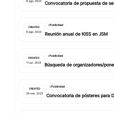
8 ago. 2023
Convocatoria de propuesta de ses
Publicidad
CREATED
6 ago. 2023
Reunión anual de KISS en JSM
Publicidad
CREATED
11 jun. 2023
Búsqueda de organizadores/ponent
(ICSA)
Publicidad
CREATED
29 mar. 2023
Convocatoria de pósteres para D