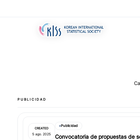
Ca
PUBLICIDAD
Publicidad
CREATED
5 ago. 2025
Convocatoria de propuestas de s