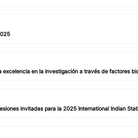
2025
 excelencia en la investigación a través de factores bi
iones invitadas para la 2025 International Indian Stati