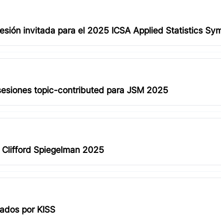
esión invitada para el 2025 ICSA Applied Statistics S
sesiones topic-contributed para JSM 2025
s Clifford Spiegelman 2025
ados por KISS