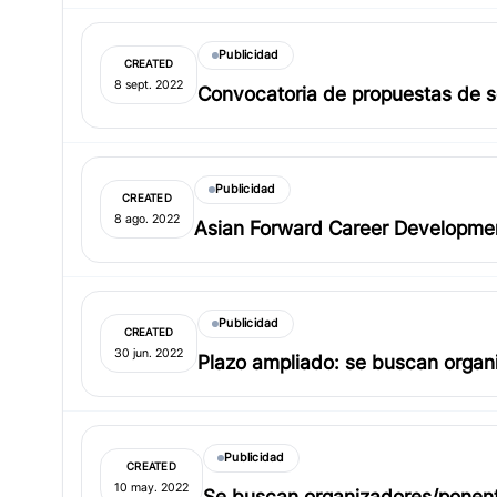
Publicidad
CREATED
8 sept. 2022
Convocatoria de propuestas de s
Publicidad
CREATED
8 ago. 2022
Asian Forward Career Developme
Publicidad
CREATED
30 jun. 2022
Plazo ampliado: se buscan organiz
2022 Conference en Bangalore, I
Publicidad
CREATED
10 may. 2022
Se buscan organizadores/ponentes