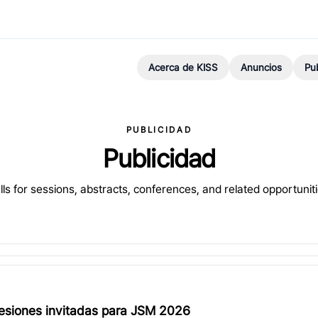
Acerca de KISS
Anuncios
Pu
PUBLICIDAD
Publicidad
lls for sessions, abstracts, conferences, and related opportuniti
esiones invitadas para JSM 2026