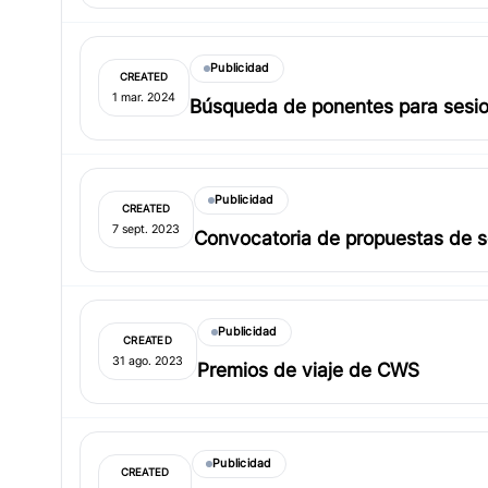
Publicidad
CREATED
1 mar. 2024
Búsqueda de ponentes para sesio
Publicidad
CREATED
7 sept. 2023
Convocatoria de propuestas de s
Publicidad
CREATED
31 ago. 2023
Premios de viaje de CWS
Publicidad
CREATED