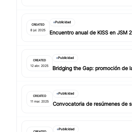
Publicidad
CREATED
8 jul. 2025
Encuentro anual de KISS en JSM 
Publicidad
CREATED
12 abr. 2025
Bridging the Gap: promoción de la
Publicidad
CREATED
11 mar. 2025
Convocatoria de resúmenes de ses
Publicidad
CREATED