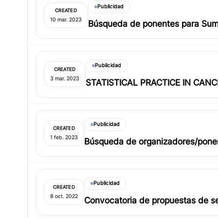
Publicidad
CREATED
10 mar. 2023
Búsqueda de ponentes para Sum
Publicidad
CREATED
3 mar. 2023
STATISTICAL PRACTICE IN CAN
Publicidad
CREATED
1 feb. 2023
Búsqueda de organizadores/ponente
Conference en Colorado School of
Publicidad
CREATED
8 oct. 2022
Convocatoria de propuestas de se
2022)